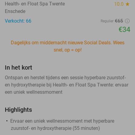
Health- en Float Spa Twente
10.0
star
Enschede
Verkocht: 66
€65
Regulier
€34
Dagelijks om middernacht nieuwe Social Deals. Wees
snel, op = op!
In het kort
Ontspan en herstel tijdens een sessie hyperbare zuurstof-
en hydroxytherapie bij Health- en Float Spa Twente: ervaar
een uniek wellnessmoment
Highlights
Ervaar een uniek wellnessmoment met hyperbare
zuurstof- en hydroxytherapie (55 minuten)