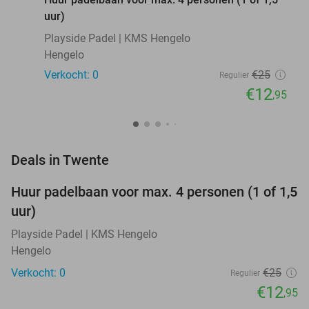
uur)
Playside Padel | KMS Hengelo
Hengelo
Verkocht: 0
€25
Regulier
€12
,95
favorite_border
Deals in Twente
Huur padelbaan voor max. 4 personen (1 of 1,5
48%
NEW
uur)
TODAY
Playside Padel | KMS Hengelo
Hengelo
Verkocht: 0
€25
Regulier
€12
,95