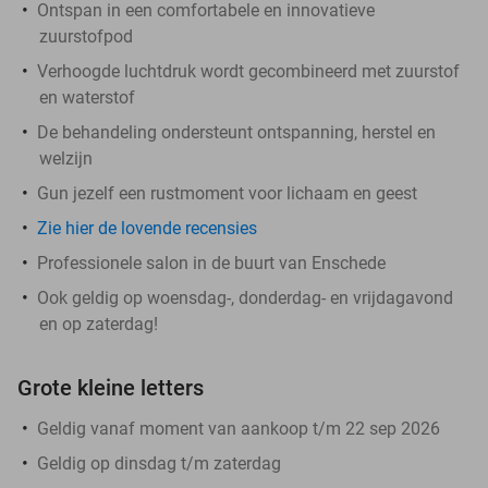
Ontspan in een comfortabele en innovatieve
zuurstofpod
Verhoogde luchtdruk wordt gecombineerd met zuurstof
en waterstof
De behandeling ondersteunt ontspanning, herstel en
welzijn
Gun jezelf een rustmoment voor lichaam en geest
Zie hier de lovende recensies
Professionele salon in de buurt van Enschede
Ook geldig op woensdag-, donderdag- en vrijdagavond
en op zaterdag!
Grote kleine letters
Geldig vanaf moment van aankoop t/m 22 sep 2026
Geldig op dinsdag t/m zaterdag