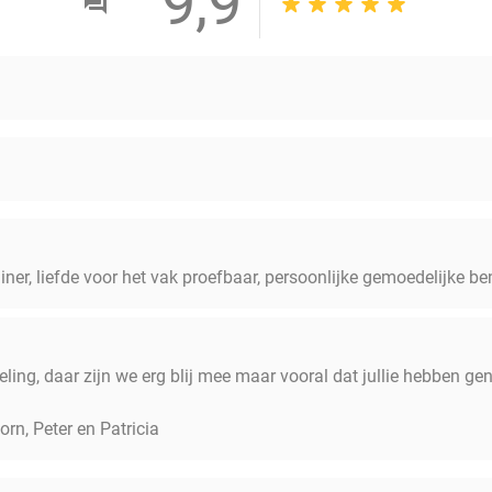
9,9
iner, liefde voor het vak proefbaar, persoonlijke gemoedelijke be
ing, daar zijn we erg blij mee maar vooral dat jullie hebben ge
orn, Peter en Patricia