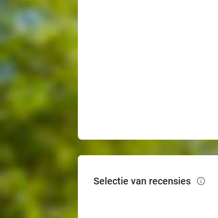
Selectie van recensies
info_outlined