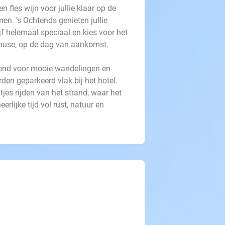
 fles wijn voor jullie klaar op de
en. 's Ochtends genieten jullie
ijf helemaal speciaal en kies voor het
amuse, op de dag van aankomst.
kend voor mooie wandelingen en
den geparkeerd vlak bij het hotel.
jes rijden van het strand, waar het
erlijke tijd vol rust, natuur en