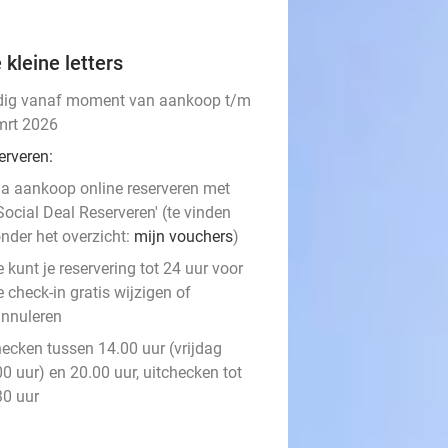
 kleine letters
dig vanaf moment van aankoop t/m
mrt 2026
erveren:
a aankoop online reserveren met
Social Deal Reserveren' (te vinden
nder het overzicht:
mijn vouchers
)
e kunt je reservering tot 24 uur voor
e check-in gratis wijzigen of
nnuleren
hecken tussen 14.00 uur (vrijdag
0 uur) en 20.00 uur, uitchecken tot
30 uur