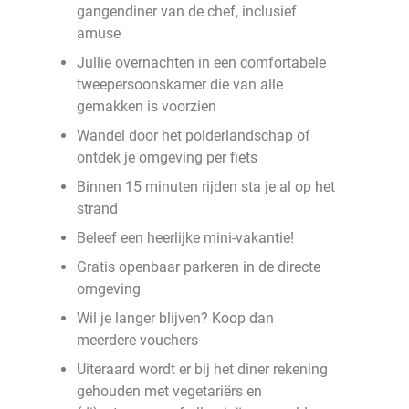
gangendiner van de chef, inclusief
amuse
Jullie overnachten in een comfortabele
tweepersoonskamer die van alle
gemakken is voorzien
Wandel door het polderlandschap of
ontdek je omgeving per fiets
Binnen 15 minuten rijden sta je al op het
strand
Beleef een heerlijke mini-vakantie!
Gratis openbaar parkeren in de directe
omgeving
Wil je langer blijven? Koop dan
meerdere vouchers
Uiteraard wordt er bij het diner rekening
gehouden met vegetariërs en