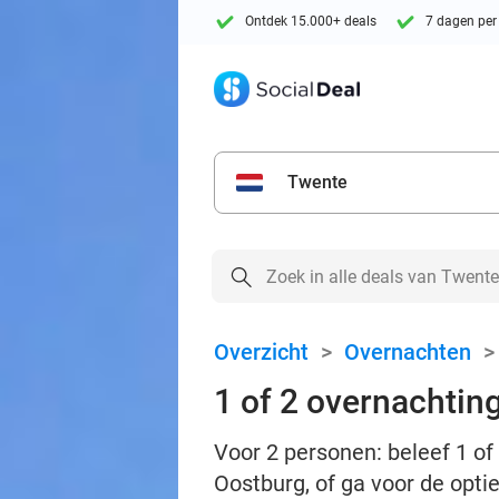
Ontdek 15.000+ deals
7 dagen per
Twente
Overzicht
>
Overnachten
1 of 2 overnachting
Voor 2 personen: beleef 1 of 
Oostburg, of ga voor de opt