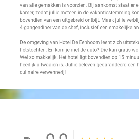
van alle gemakken is voorzien. Bij aankomst staat er een
kamer, zodat jullie meteen in de vakantiestemming kom
bovendien van een uitgebreid ontbijt. Maak jullie verbl
4-gangendiner van de chef, inclusief een smakelijke 
De omgeving van Hotel De Eenhoorn leent zich uitste
fietstochten. En kom je met de auto? Die kan gratis wor
Wel zo makkelijk. Het hotel ligt bovendien op 15 minuut
heerlijk uitwaaien is. Jullie beleven gegarandeerd een he
culinaire verwennerij!