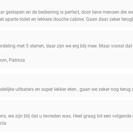
 geslapen en de bediening is perfect, door lieve mensen die w
t aparte toilet en lekkere douche cabine. Gaan daar zeker ter
deling met 5 sterren, daar zijn we erg blij mee. Maar vooral dat 
orn, Patricia
ndelijke uitbaters en super lekker eten , gaan we zeker nog terug
 ons, we zijn blij dat u tevreden was. Heel graag tot een volgende
cia