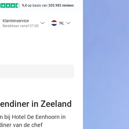
9,4
op basis van
205.983 reviews
Klantenservice
NL
Bereikbaar vanaf 07:00
gendiner in Zeeland
jn bij Hotel De Eenhoorn in
iner van de chef