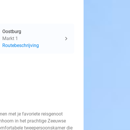
Oostburg
Markt 1
Routebeschrijving
men met je favoriete reisgenoot
enhoorn in het prachtige Zeeuwse
 comfortabele tweepersoonskamer die