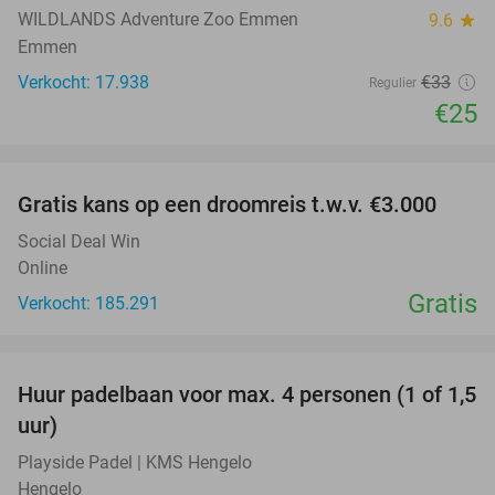
WILDLANDS Adventure Zoo Emmen
9.6
star
Emmen
Verkocht: 17.938
€33
Regulier
€25
favorite_border
Gratis kans op een droomreis t.w.v. €3.000
Social Deal Win
Online
Gratis
Verkocht: 185.291
favorite_border
Huur padelbaan voor max. 4 personen (1 of 1,5
48%
uur)
Playside Padel | KMS Hengelo
Hengelo