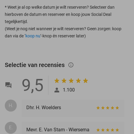
*
Weet je al op welke datum je wilt reserveren? Selecteer dan
hierboven de datum en reserveer en koop jouw Social Deal
tegelijkertijd.
(Weet je nog niet wanneer je wilt reserveren? Geen zorgen: koop
dan via de ‘
koop nu
’-knop én reserveer later)
Selectie van recensies
info_outlined
9,5
1.100
H.
Dhr. H. Woelders
E.
Mevr. E. Van Stam - Wiersema