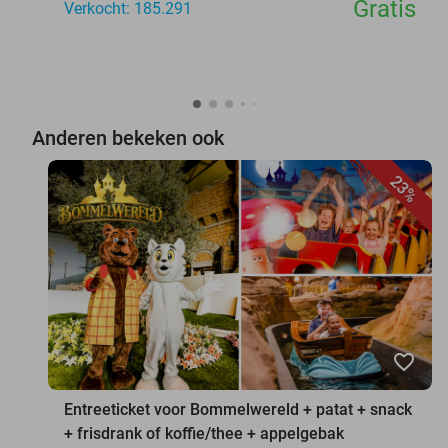
Gratis
Verkocht: 185.291
Anderen bekeken ook
23%
favorite_border
Entreeticket voor Bommelwereld + patat + snack
+ frisdrank of koffie/thee + appelgebak