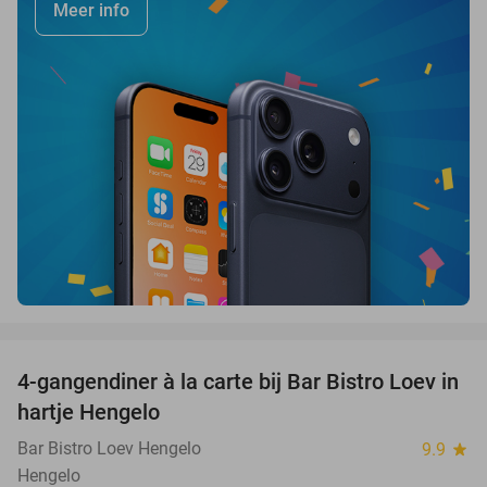
Meer info
favorite_border
4-gangendiner à la carte bij Bar Bistro Loev in
49%
hartje Hengelo
Bar Bistro Loev Hengelo
9.9
star
Hengelo