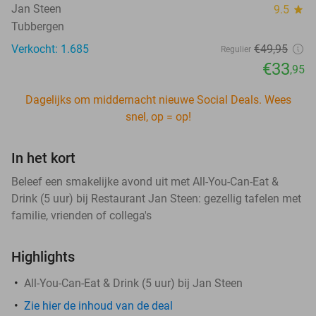
Jan Steen
9.5
star
Tubbergen
Verkocht: 1.685
€49
,95
Regulier
€33
,95
Dagelijks om middernacht nieuwe Social Deals. Wees
snel, op = op!
In het kort
Beleef een smakelijke avond uit met All-You-Can-Eat &
Drink (5 uur) bij Restaurant Jan Steen: gezellig tafelen met
familie, vrienden of collega's
Highlights
All-You-Can-Eat & Drink (5 uur) bij Jan Steen
Zie hier de inhoud van de deal