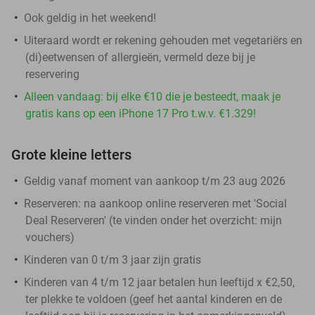
Ook geldig in het weekend!
Uiteraard wordt er rekening gehouden met vegetariërs en
(di)eetwensen of allergieën, vermeld deze bij je
reservering
Alleen vandaag: bij elke €10 die je besteedt, maak je
gratis kans op een iPhone 17 Pro t.w.v. €1.329!
Grote kleine letters
Geldig vanaf moment van aankoop t/m 23 aug 2026
Reserveren:
na aankoop online reserveren met 'Social
Deal Reserveren' (te vinden onder het overzicht: mijn
vouchers)
​Kinderen van 0 t/m 3 jaar zijn gratis
Kinderen van 4 t/m 12 jaar betalen hun leeftijd x €2,50,
ter plekke te voldoen (geef het aantal kinderen en de