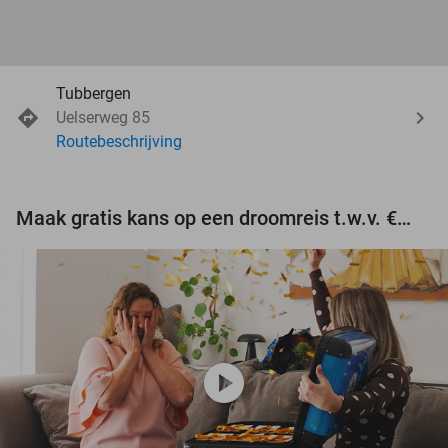
Tubbergen
Uelserweg 85
Routebeschrijving
Maak gratis kans op een droomreis t.w.v. €3.000!
play_circle