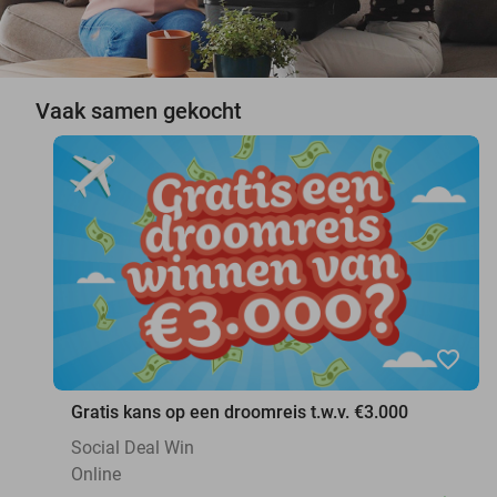
Vaak samen gekocht
favorite_border
Gratis kans op een droomreis t.w.v. €3.000
Social Deal Win
Online