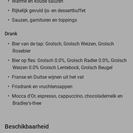
Warme en koude sauzen
Rijkelijk gevuld ijs- en dessertbuffet
Sauzen, garnituren en toppings
Drank
Bier van de tap: Grolsch, Grolsch Weizen, Grolsch
Rosebier
Bier op fles: Grolsch 0.0%, Grolsch Radler 0.0%, Grolsch
Weizen 0.0% Grolsch Lentebock, Grolsch Beugel
Franse en Duitse wijnen uit het vat
Frisdrank en vruchtensappen
Mocca d'Or, espresso, cappuccino, chocolademelk en
Bradley's-thee
Beschikbaarheid