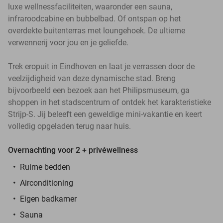
luxe wellnessfaciliteiten, waaronder een sauna,
infraroodcabine en bubbelbad. Of ontspan op het
overdekte buitenterras met loungehoek. De ultieme
verwennerij voor jou en je geliefde.
Trek eropuit in Eindhoven en laat je verrassen door de
veelzijdigheid van deze dynamische stad. Breng
bijvoorbeeld een bezoek aan het Philipsmuseum, ga
shoppen in het stadscentrum of ontdek het karakteristieke
Strijp-S. Jij beleeft een geweldige mini-vakantie en keert
volledig opgeladen terug naar huis.
Overnachting voor 2 + privéwellness
Ruime bedden
Airconditioning
Eigen badkamer
Sauna