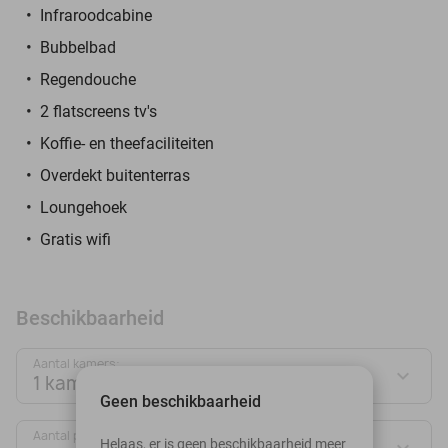
Infraroodcabine
Bubbelbad
Regendouche
2 flatscreens tv's
Koffie- en theefaciliteiten
Overdekt buitenterras
Loungehoek
Gratis wifi
Beschikbaarheid
Aantal kamers:
1 kamer
Geen beschikbaarheid
Aantal personen:
Helaas, er is geen beschikbaarheid meer