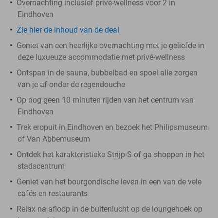
Overnachting inclusief privé-wellness voor 2 in
Eindhoven
Zie hier de inhoud van de deal
Geniet van een heerlijke overnachting met je geliefde in
deze luxueuze accommodatie met privé-wellness
Ontspan in de sauna, bubbelbad en spoel alle zorgen
van je af onder de regendouche
Op nog geen 10 minuten rijden van het centrum van
Eindhoven
Trek eropuit in Eindhoven en bezoek het Philipsmuseum
of Van Abbemuseum
Ontdek het karakteristieke Strijp-S of ga shoppen in het
stadscentrum
Geniet van het bourgondische leven in een van de vele
cafés en restaurants
Relax na afloop in de buitenlucht op de loungehoek op