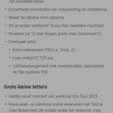
het overdekte terras
De perfecte combinatie van ontspanning en ontdekking
Beleef de ultieme mini-vakantie
Wil je langer verblijven? Koop dan meerdere vouchers!
Kinderen tot 12 jaar mogen gratis mee (maximaal 2)
Eventueel extra:
Extra volwassene €50 p.p. (max. 2)
Luxe ontbijt €17,50 p.p.
Liefdesarrangement met rozenblaadjes, tapasplank
en fles bubbels €50
Grote kleine letters
Geldig vanaf moment van aankoop t/m 9 jul 2025
Reserveren:
na aankoop online reserveren met 'Social
Deal Reserveren' (te vinden onder het overzicht:
mijn