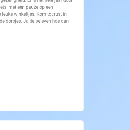
zelligheid. Er is het hele jaar door
iets, met een pauze op een
 leuke winkeltjes. Kom tot rust in
de dorpjes. Jullie beleven hoe dan