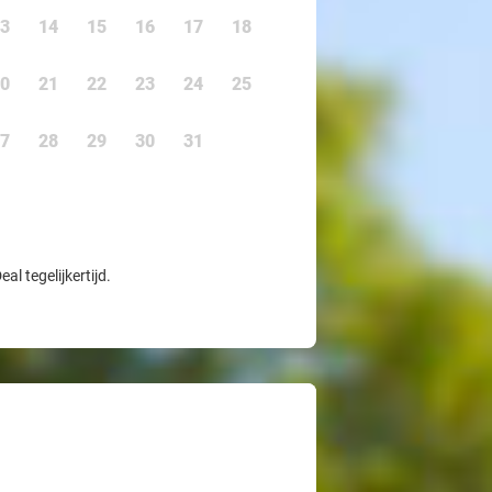
3
14
15
16
17
18
0
21
22
23
24
25
7
28
29
30
31
l tegelijkertijd.