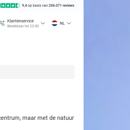
9,4
op basis van
206.071 reviews
Klantenservice
NL
Bereikbaar tot 23:00
 centrum, maar met de natuur