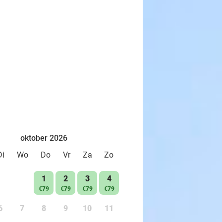
oktober 2026
Di
Wo
Do
Vr
Za
Zo
1
2
3
4
€79
€79
€79
€79
6
7
8
9
10
11