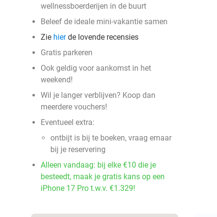
wellnessboerderijen in de buurt
Beleef de ideale mini-vakantie samen
Zie
hier
de lovende recensies
Gratis parkeren
Ook geldig voor aankomst in het
weekend!
Wil je langer verblijven? Koop dan
meerdere vouchers!
Eventueel extra:
ontbijt is bij te boeken, vraag ernaar
bij je reservering
Alleen vandaag: bij elke €10 die je
besteedt, maak je gratis kans op een
iPhone 17 Pro t.w.v. €1.329!