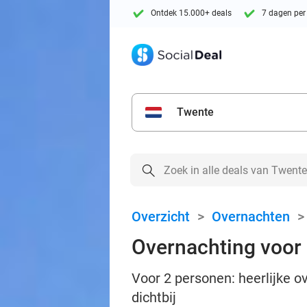
Ontdek 15.000+ deals
7 dagen per
Twente
Overzicht
>
Overnachten
Overnachting voor 
Voor 2 personen: heerlijke 
dichtbij