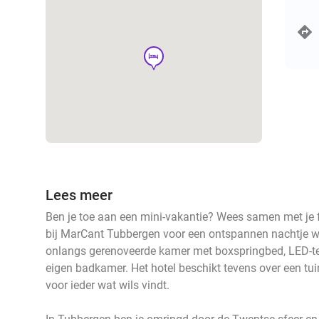
hotel
Lees meer
Ben je toe aan een mini-vakantie? Wees samen met je
bij MarCant Tubbergen voor een ontspannen nachtje weg!
onlangs gerenoveerde kamer met boxspringbed, LED-te
eigen badkamer. Het hotel beschikt tevens over een tuin
voor ieder wat wils vindt.