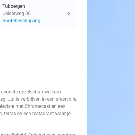
Tubbergen
Uelserweg 36
Routebeschrijving
 favoriete gezelschap welkom
 Jullie verblijven in een sfeervolle,
levisie met Chromecast en een
, terras en een restaurant waar je