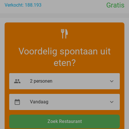
Gratis
Verkocht: 188.193
Voordelig spontaan uit
eten?
Zoek Restaurant