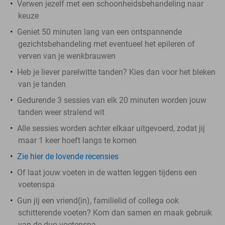
Verwen jezelf met een schoonheidsbehandeling naar
keuze
Geniet 50 minuten lang van een ontspannende
gezichtsbehandeling met eventueel het epileren of
verven van je wenkbrauwen
Heb je liever parelwitte tanden? Kies dan voor het bleken
van je tanden
Gedurende 3 sessies van elk 20 minuten worden jouw
tanden weer stralend wit
Alle sessies worden achter elkaar uitgevoerd, zodat jij
maar 1 keer hoeft langs te komen
Zie hier de lovende recensies
Of laat jouw voeten in de watten leggen tijdens een
voetenspa
Gun jij een vriend(in), familielid of collega ook
schitterende voeten? Kom dan samen en maak gebruik
van de duo-voetenspa