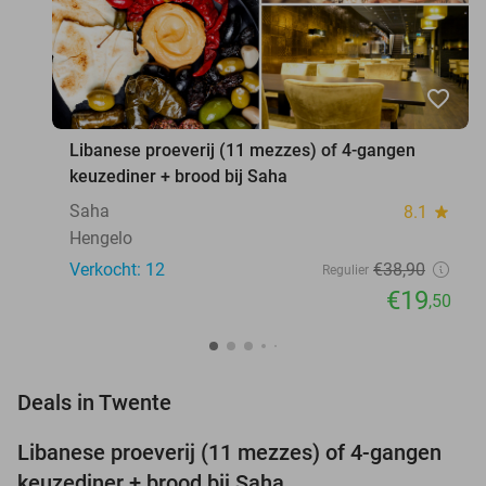
favorite_border
Libanese proeverij (11 mezzes) of 4-gangen
keuzediner + brood bij Saha
Saha
8.1
star
Hengelo
Verkocht: 12
€38
,90
Regulier
€19
,50
favorite_border
Deals in Twente
Libanese proeverij (11 mezzes) of 4-gangen
50%
NEW
keuzediner + brood bij Saha
TODAY