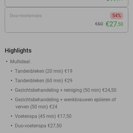
Duo-voetenspa
54%
€27
€60
,50
Highlights
Multideal:
Tandenbleken (20 min) €19
Tandenbleken (60 min) €29
Gezichtsbehandeling + reiniging (50 min) €24,50
Gezichtsbehandeling + wenkbrauwen epileren of
verven (50 min) €24
Voetenspa (45 min) €17,50
Duo-voetenspa €27,50