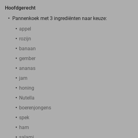
Hoofdgerecht
Pannenkoek met 3 ingrediënten naar keuze:
appel
rozijn
banaan
gember
ananas
jam
honing
Nutella
boerenjongens
spek
ham
salami