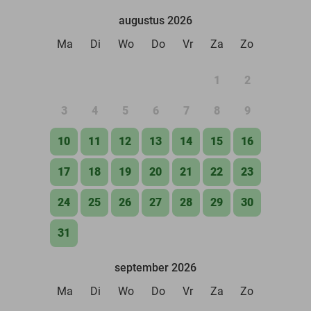
augustus 2026
Ma
Di
Wo
Do
Vr
Za
Zo
1
2
3
4
5
6
7
8
9
10
11
12
13
14
15
16
17
18
19
20
21
22
23
24
25
26
27
28
29
30
31
september 2026
Ma
Di
Wo
Do
Vr
Za
Zo