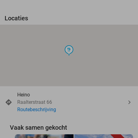
Locaties
food
Heino
Raalterstraat 66
Routebeschrijving
Vaak samen gekocht