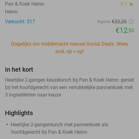
Pan & Koek Heino
9.7
star
Heino
Verkocht: 517
€22
,20
Regulier
€12
,50
Dagelijks om middernacht nieuwe Social Deals. Wees
snel, op = op!
In het kort
Heerlijke 2-gangen keuzelunch bij Pan & Koek Heino: geniet
bij het hoofdgerecht van een verrukkelijke pannenkoek met
3 ingrediënten naar keuze
Highlights
Heerlijke 2-gangenlunch met pannenkoek als
hoofdgerecht bij Pan & Koek Heino