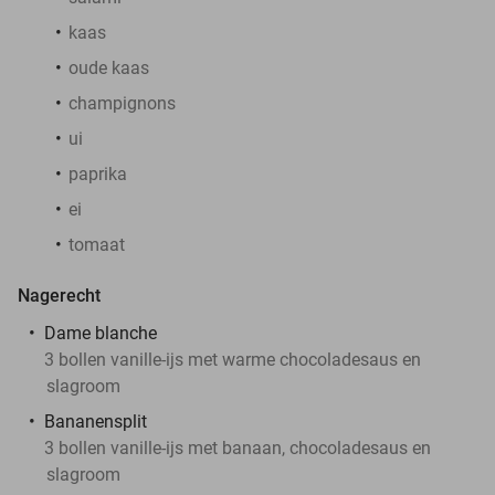
kaas
oude kaas
champignons
ui
paprika
ei
tomaat
Nagerecht
Dame blanche
3 bollen vanille-ijs met warme chocoladesaus en
slagroom
Bananensplit
3 bollen vanille-ijs met banaan, chocoladesaus en
slagroom