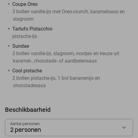
Coupe Oreo
3 bollen vanille-ijs met Oreo-crunch, karamelsaus en
slagroom
Tartufo Pistacchio
pistache-ijs
Sundae
3 bollen vanille-ijs, slagroom, nootjes en keuze uit
karamel-, chocolade- of aardbeiensaus
Cool pistache
2 bollen pistache-ijs, 1 bol bananenijs en
chocoladesaus
Beschikbaarheid
Aantal personen:
2 personen