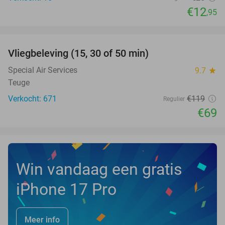
€12
,95
favorite_border
Vliegbeleving (15, 30 of 50 min)
42%
Special Air Services
9.7
star
Teuge
Verkocht: 671
€119
Regulier
€69
Win vandaag een gratis
iPhone 17 Pro
Meer info