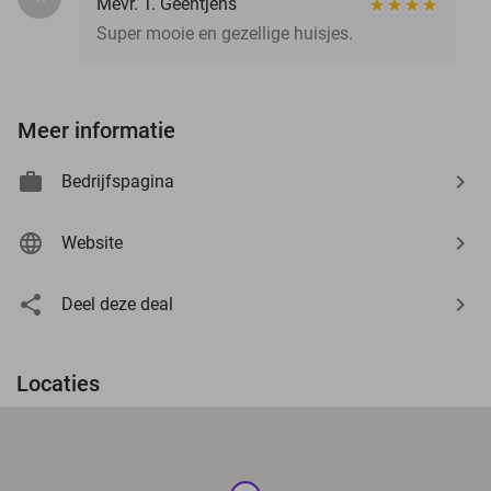
Mevr. T. Geentjens
Super mooie en gezellige huisjes.
Meer informatie
Bedrijfspagina
Website
Deel deze deal
Locaties