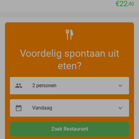
€22
,40
Voordelig spontaan uit
eten?
Zoek Restaurant