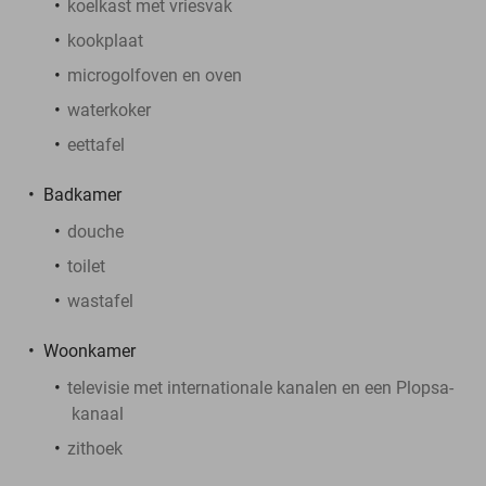
koelkast met vriesvak
kookplaat
microgolfoven en oven
waterkoker
eettafel
Badkamer
douche
toilet
wastafel
Woonkamer
televisie met internationale kanalen en een Plopsa-
kanaal
zithoek