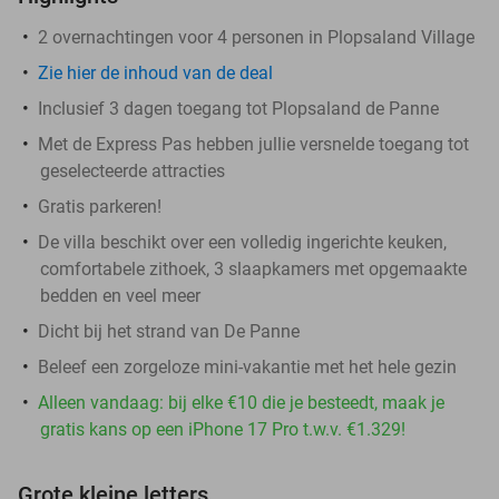
2 overnachtingen voor 4 personen in Plopsaland Village
Zie hier de inhoud van de deal
Inclusief 3 dagen toegang tot Plopsaland de Panne
Met de Express Pas hebben jullie versnelde toegang tot
geselecteerde attracties
Gratis parkeren!
De villa beschikt over een volledig ingerichte keuken,
comfortabele zithoek, 3 slaapkamers met opgemaakte
bedden en veel meer
Dicht bij het strand van De Panne
Beleef een zorgeloze mini-vakantie met het hele gezin
Alleen vandaag: bij elke €10 die je besteedt, maak je
gratis kans op een iPhone 17 Pro t.w.v. €1.329!
Grote kleine letters