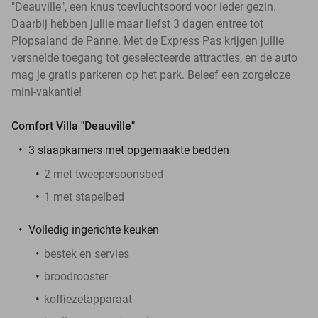
"Deauville", een knus toevluchtsoord voor ieder gezin.
Daarbij hebben jullie maar liefst 3 dagen entree tot
Plopsaland de Panne. Met de Express Pas krijgen jullie
versnelde toegang tot geselecteerde attracties, en de auto
mag je gratis parkeren op het park. Beleef een zorgeloze
mini-vakantie!
Comfort Villa "Deauville"
3 slaapkamers met opgemaakte bedden
2 met tweepersoonsbed
1 met stapelbed
Volledig ingerichte keuken
bestek en servies
broodrooster
koffiezetapparaat