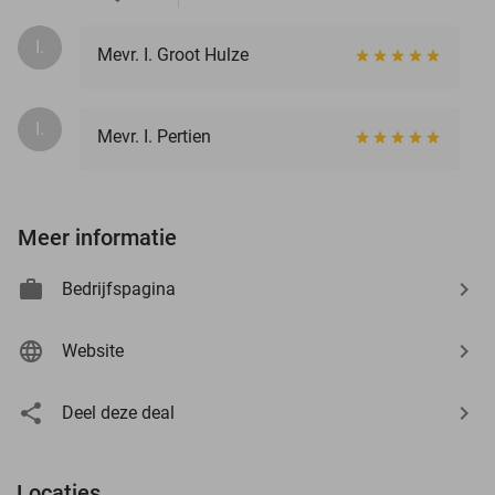
I.
Mevr. I. Groot Hulze
I.
Mevr. I. Pertien
Meer informatie
Bedrijfspagina
Website
Deel deze deal
Locaties