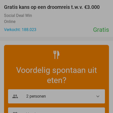
Gratis kans op een droomreis t.w.v. €3.000
Social Deal Win
Online
Gratis
Verkocht: 188.023
Voordelig spontaan uit
eten?