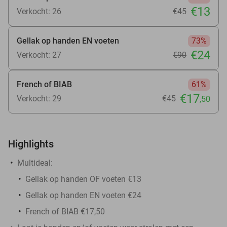
€13
Verkocht: 26
€45
Gellak op handen EN voeten
73%
€24
Verkocht: 27
€90
French of BIAB
61%
€17
Verkocht: 29
€45
,50
Highlights
Multideal:
Gellak op handen OF voeten €13
Gellak op handen EN voeten €24
French of BIAB €17,50