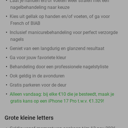
Laat je handen en/of voeten weer stralen met een
nagelbehandeling naar keuze
Kies uit gellak op handen en/of voeten, of ga voor
French of BIAB
Inclusief manicurebehandeling voor perfect verzorgde
nagels
Geniet van een langdurig en glanzend resultaat
Ga voor jouw favoriete kleur
Behandeling door een professionele nagelstyliste
Ook geldig in de avonduren
Gratis parkeren voor de deur
Alleen vandaag: bij elke €10 die je besteedt, maak je
gratis kans op een iPhone 17 Pro t.w.v. €1.329!
Grote kleine letters