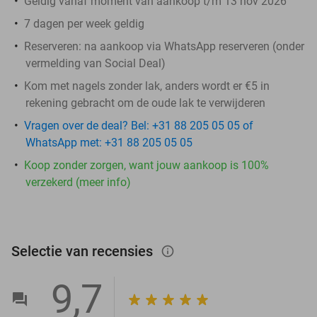
Geldig vanaf moment van aankoop t/m 13 nov 2026
7 dagen per week geldig
Reserveren:
na aankoop via WhatsApp reserveren (onder
vermelding van Social Deal)
Kom met nagels zonder lak, anders wordt er €5 in
rekening gebracht om de oude lak te verwijderen
Vragen over de deal? Bel: +31 88 205 05 05 of
WhatsApp met: +31 88 205 05 05
Koop zonder zorgen, want jouw aankoop is 100%
verzekerd (meer info)
Selectie van recensies
info_outlined
9,7