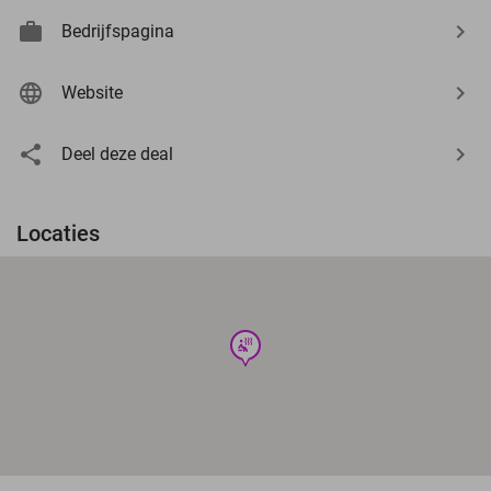
Bedrijfspagina
Website
Deel deze deal
Locaties
wellness