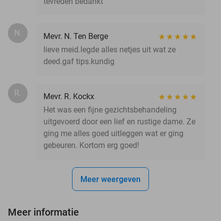
tevreden bedankt
N.
Mevr. N. Ten Berge
lieve meid.legde alles netjes uit wat ze
deed.gaf tips.kundig
R.
Mevr. R. Kockx
Het was een fijne gezichtsbehandeling
uitgevoerd door een lief en rustige dame. Ze
ging me alles goed uitleggen wat er ging
gebeuren. Kortom erg goed!
Meer weergeven
Meer informatie