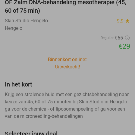
OF Zalm DNA-behandeling mesotherapie (45,
60 of 75 min)
Skin Studio Hengelo
9.9
star
Hengelo
€65
Regulier
€29
Binnenkort online::
Uitverkocht!
In het kort
Krijg een stralende huid met een gezichtsbehandeling naar
keuze van 45, 60 of 75 minuten bij Skin Studio in Hengelo:
ga voor de chemical- of liposomenpeeling of ga voor een
van de microneedling-behandelingen
Selecteer jouw deal