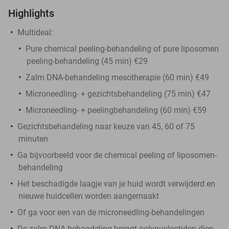
Highlights
Multideal:
Pure chemical peeling-behandeling of pure liposomen
peeling-behandeling (45 min) €29
Zalm DNA-behandeling mesotherapie (60 min) €49
Microneedling- + gezichtsbehandeling (75 min) €47
Microneedling- + peelingbehandeling (60 min) €59
Gezichtsbehandeling naar keuze van 45, 60 of 75
minuten
Ga bijvoorbeeld voor de chemical peeling of liposomen-
behandeling
Het beschadigde laagje van je huid wordt verwijderd en
nieuwe huidcellen worden aangemaakt
Of ga voor een van de microneedling-behandelingen
De zalm DNA-behandeling brengt polynucleotiden diep