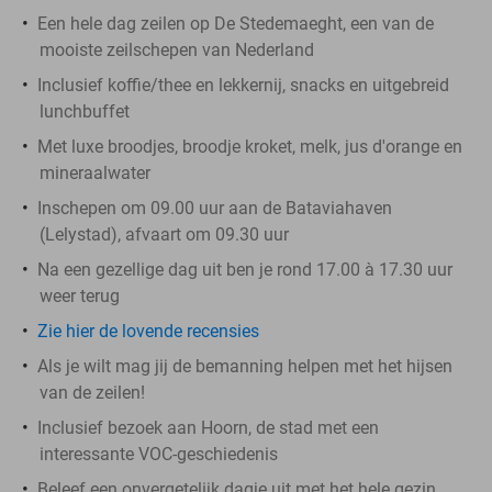
Een hele dag zeilen op De Stedemaeght, een van de
mooiste zeilschepen van Nederland
Inclusief koffie/thee en lekkernij, snacks en uitgebreid
lunchbuffet
Met luxe broodjes, broodje kroket, melk, jus d'orange en
mineraalwater
Inschepen om 09.00 uur aan de Bataviahaven
(Lelystad), afvaart om 09.30 uur
Na een gezellige dag uit ben je rond 17.00 à 17.30 uur
weer terug
Zie hier de lovende recensies
Als je wilt mag jij de bemanning helpen met het hijsen
van de zeilen!
Inclusief bezoek aan Hoorn, de stad met een
interessante VOC-geschiedenis
Beleef een onvergetelijk dagje uit met het hele gezin