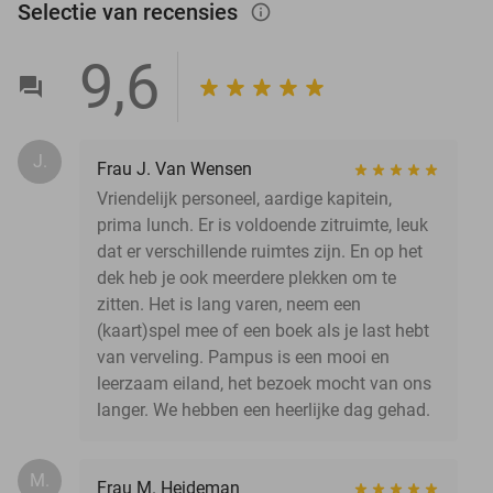
Selectie van recensies
info_outlined
9,6
J.
Frau J. Van Wensen
Vriendelijk personeel, aardige kapitein,
prima lunch. Er is voldoende zitruimte, leuk
dat er verschillende ruimtes zijn. En op het
dek heb je ook meerdere plekken om te
zitten. Het is lang varen, neem een
(kaart)spel mee of een boek als je last hebt
van verveling. Pampus is een mooi en
leerzaam eiland, het bezoek mocht van ons
langer. We hebben een heerlijke dag gehad.
M.
Frau M. Heideman