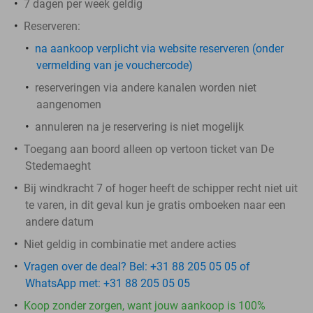
7 dagen per week geldig
Reserveren:
​na aankoop
verplicht
via website reserveren (onder
vermelding van je vouchercode)
reserveringen via andere kanalen worden niet
aangenomen
annuleren na je reservering is niet mogelijk
Toegang aan boord alleen op vertoon ticket van De
Stedemaeght
Bij windkracht 7 of hoger heeft de schipper recht niet uit
te varen, in dit geval kun je gratis omboeken naar een
andere datum
Niet geldig in combinatie met andere acties
Vragen over de deal? Bel: +31 88 205 05 05 of
WhatsApp met: +31 88 205 05 05
Koop zonder zorgen, want jouw aankoop is 100%