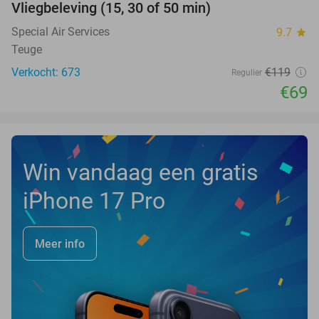
Vliegbeleving (15, 30 of 50 min)
42%
Special Air Services
9.7
star
Teuge
Verkocht: 673
€119
Regulier
€69
Win vandaag een gratis
iPhone 17 Pro
Meer info