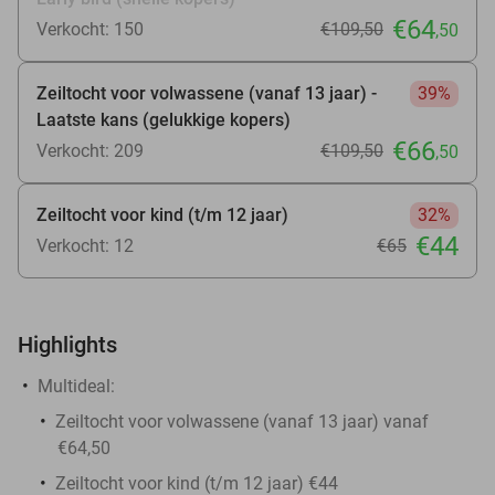
€64
Verkocht: 150
€109
,50
,50
Zeiltocht voor volwassene (vanaf 13 jaar) -
39%
Laatste kans (gelukkige kopers)
€66
Verkocht: 209
€109
,50
,50
Zeiltocht voor kind (t/m 12 jaar)
32%
€44
Verkocht: 12
€65
Highlights
Multideal:
Zeiltocht voor volwassene (vanaf 13 jaar) vanaf
€64,50
Zeiltocht voor kind (t/m 12 jaar) €44