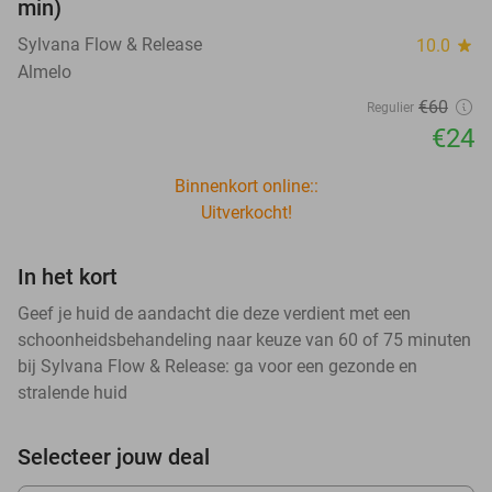
min)
Sylvana Flow & Release
10.0
star
Almelo
€60
Regulier
€24
Binnenkort online::
Uitverkocht!
In het kort
Geef je huid de aandacht die deze verdient met een
schoonheidsbehandeling naar keuze van 60 of 75 minuten
bij Sylvana Flow & Release: ga voor een gezonde en
stralende huid
Selecteer jouw deal