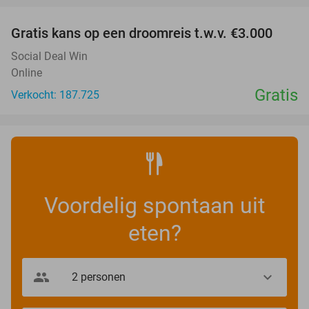
Gratis kans op een droomreis t.w.v. €3.000
Social Deal Win
Online
Gratis
Verkocht: 187.725
Voordelig spontaan uit
eten?