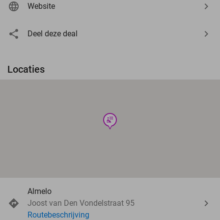
Website
Deel deze deal
Locaties
wellness
Almelo
Joost van Den Vondelstraat 95
Routebeschrijving