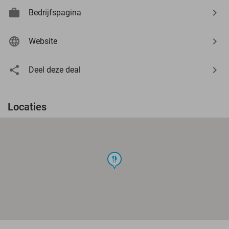
Bedrijfspagina
Website
Deel deze deal
Locaties
food