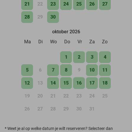
21
22
23
24
25
26
27
28
29
30
oktober 2026
Ma
Di
Wo
Do
Vr
Za
Zo
1
2
3
4
5
6
7
8
9
10
11
12
13
14
15
16
17
18
19
20
21
22
23
24
25
26
27
28
29
30
31
*
Weet je al op welke datum je wilt reserveren? Selecteer dan