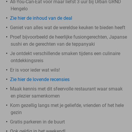
All-You-Can-Eat voor maar liefst 3 uur bij Urban GRND
Hengelo
Zie hier de inhoud van de deal
Geniet van alles wat de wereldse keuken te bieden heeft
Proef bijvoorbeeld de heerlijke fusiongerechten, Japanse
sushi en de gerechten van de teppanyaki
Je ontdekt verschillende smaken tijdens een culinaire
ontdekkingsreis
Er is voor ieder wat wils!
Zie hier de lovende recensies
Maak kennis met dit sfeervolle restaurant waar smaak
en plezier samenkomen
Kom gezellig langs met je geliefde, vrienden of het hele
gezin
Gratis parkeren in de buurt
Ook geldig in het weekend!