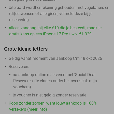
Uiteraard wordt er rekening gehouden met vegetariërs en
(di)eetwensen of allergieën, vermeld deze bij je
reservering
Alleen vandaag: bij elke €10 die je besteedt, maak je
gratis kans op een iPhone 17 Pro t.w.v. €1.329!
Grote kleine letters
Geldig vanaf moment van aankoop t/m 18 okt 2026
Reserveren:
na aankoop online reserveren met 'Social Deal
Reserveren' (te vinden onder het overzicht:
mijn
vouchers
)
je voucher is niet geldig zonder reservatie
Koop zonder zorgen, want jouw aankoop is 100%
verzekerd (meer info)