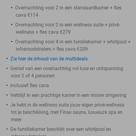
Overnachting voor 2 in een standaardkamer + fles
cava €114
Overnachting voor 2 in een wellness suite + privé-
wellness + fles cava €279
Overnachting voor 4 in een familiekamer + whirlpool +
infraroodstralers + fles cava €209
Zie hier de inhoud van de multideals
Geniet van een overnachting vol luxe en ontspanning
voor 2 of 4 personen
Inclusief fles cava
Verblijf in een prachtige kamer in een mooie omgeving
Je hebt in de wellness suite jouw eigen privé-wellness
tot je beschikking, met Finse sauna, luxueuze spa en
meer
De familiekamer beschikt over een whirlpool en