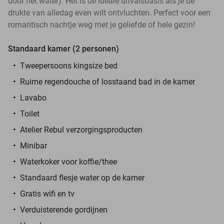
door het water). Het is de ideale uitvalsbasis als je de
drukte van alledag even wilt ontvluchten. Perfect voor een
romantisch nachtje weg met je geliefde of hele gezin!
Standaard kamer (2 personen)
Tweepersoons kingsize bed
Ruime regendouche of losstaand bad in de kamer
Lavabo
Toilet
Atelier Rebul verzorgingsproducten
Minibar
Waterkoker voor koffie/thee
Standaard flesje water op de kamer
Gratis wifi en tv
Verduisterende gordijnen