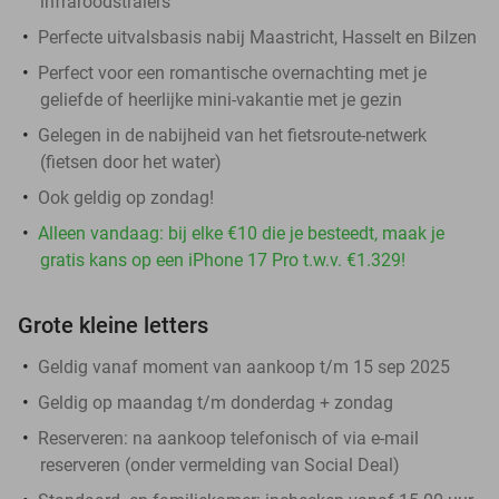
infraroodstralers
Perfecte uitvalsbasis nabij Maastricht, Hasselt en Bilzen
Perfect voor een romantische overnachting met je
geliefde of heerlijke mini-vakantie met je gezin
Gelegen in de nabijheid van het fietsroute-netwerk
(fietsen door het water)
Ook geldig op zondag!
Alleen vandaag: bij elke €10 die je besteedt, maak je
gratis kans op een iPhone 17 Pro t.w.v. €1.329!
Grote kleine letters
Geldig vanaf moment van aankoop t/m 15 sep 2025
Geldig op maandag t/m donderdag + zondag
Reserveren:
na aankoop telefonisch of via e-mail
reserveren (onder vermelding van Social Deal)