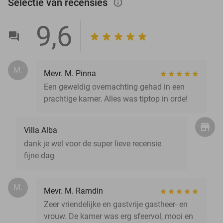
Selectie van recensies
info_outlined
9,6
M.
Mevr. M. Pinna
Een geweldig overnachting gehad in een
prachtige kamer. Alles was tiptop in orde!
Villa Alba
dank je wel voor de super lieve recensie
fijne dag
M.
Mevr. M. Ramdin
Zeer vriendelijke en gastvrije gastheer- en
vrouw. De kamer was erg sfeervol, mooi en