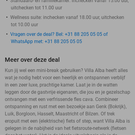
Standaard- en familiekamer: inchecken vanaf 15.00 uur,
uitchecken tot 11.00 uur
Wellness suite: inchecken vanaf 18.00 uur, uitchecken
tot 10.00 uur
Vragen over de deal? Bel: +31 88 205 05 05 of
WhatsApp met: +31 88 205 05 05
Meer over deze deal
Kun jij wel een mini-break gebruiken? Villa Alba heeft alles
wat je nodig hebt voor een heerlijk en ontspannen verblijf
in een zeer luxe, prachtige kamer. Laat je in de watten
leggen door de gastvrije eigenaren, die jou en je gezelschap
ontvangen met een verfrissende fles cava. Combineer
ontspanning en rust met een bezoekje aan Genk (Bokrijk),
Luik, Borgloon, Hasselt, Maastricht of Bilzen. Of trek
eropuit met een (elektrische) fiets of step, want Villa Alba is
gelegen in de nabijheid van het fietsroute-netwerk (fietsen