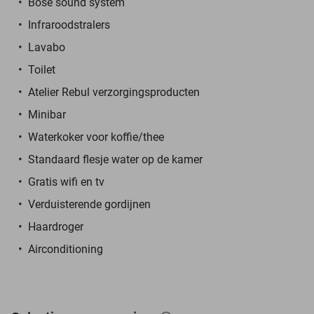
Bose sound system
Infraroodstralers
Lavabo
Toilet
Atelier Rebul verzorgingsproducten
Minibar
Waterkoker voor koffie/thee
Standaard flesje water op de kamer
Gratis wifi en tv
Verduisterende gordijnen
Haardroger
Airconditioning