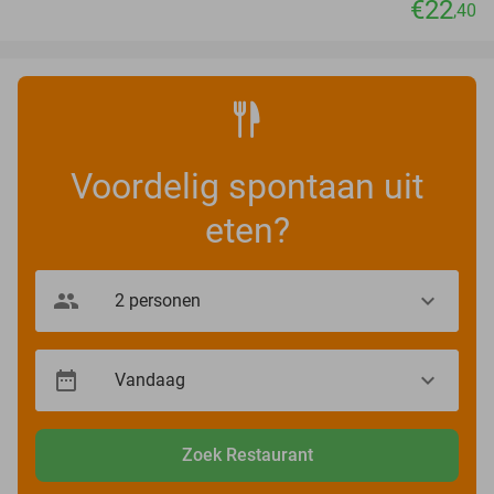
€22
,40
Voordelig spontaan uit
eten?
Zoek Restaurant