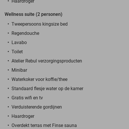
Haardroger
Wellness suite (2 personen)
Tweepersoons kingsize bed
Regendouche
Lavabo
Toilet
Atelier Rebul verzorgingsproducten
Minibar
Waterkoker voor koffie/thee
Standaard flesje water op de kamer
Gratis wifi en tv
Verduisterende gordijnen
Haardroger
Overdekt terras met Finse sauna