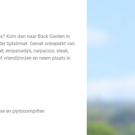
htjes? Kom dan naar Back Garden in
der tijdslimiet. Geniet onbeperkt van
iet, empanada's, carpaccio, steak,
f vriend(inn)en en neem plaats in
ise en pijnboompitten