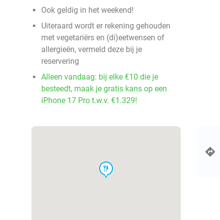
Ook geldig in het weekend!
Uiteraard wordt er rekening gehouden
met vegetariërs en (di)eetwensen of
allergieën, vermeld deze bij je
reservering
Alleen vandaag: bij elke €10 die je
besteedt, maak je gratis kans op een
iPhone 17 Pro t.w.v. €1.329!
food