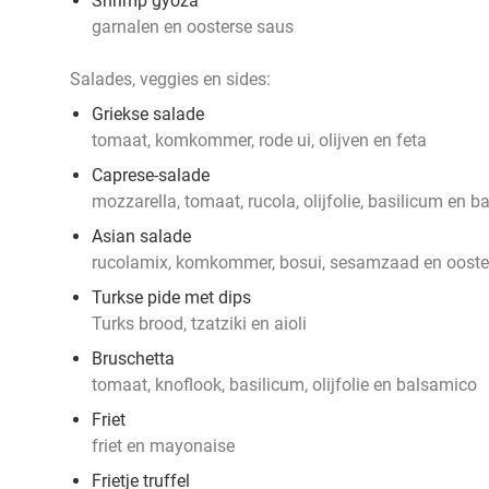
Shrimp gyoza
garnalen en oosterse saus
Salades, veggies en sides:
Griekse salade
tomaat, komkommer, rode ui, olijven en feta
Caprese-salade
mozzarella, tomaat, rucola, olijfolie, basilicum en 
Asian salade
rucolamix, komkommer, bosui, sesamzaad en ooste
Turkse pide met dips
Turks brood, tzatziki en aioli
Bruschetta
tomaat, knoflook, basilicum, olijfolie en balsamico
Friet
friet en mayonaise
Frietje truffel