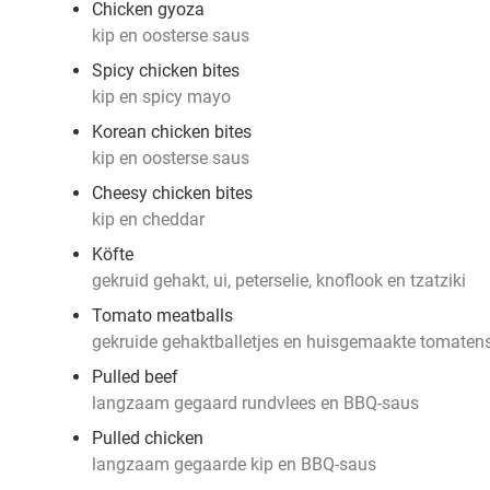
Chicken gyoza
kip en oosterse saus
Spicy chicken bites
kip en spicy mayo
Korean chicken bites
kip en oosterse saus
Cheesy chicken bites
kip en cheddar
Köfte
gekruid gehakt, ui, peterselie, knoflook en tzatziki
Tomato meatballs
gekruide gehaktballetjes en huisgemaakte tomaten
Pulled beef
langzaam gegaard rundvlees en BBQ-saus
Pulled chicken
langzaam gegaarde kip en BBQ-saus