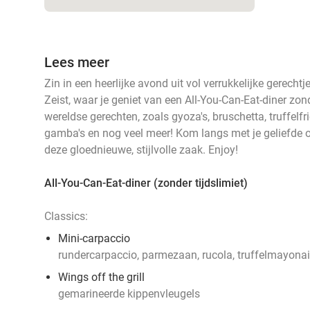
Lees meer
Zin in een heerlijke avond uit vol verrukkelijke gerec
Zeist, waar je geniet van een All-You-Can-Eat-diner zon
wereldse gerechten, zoals gyoza's, bruschetta, truffelfr
gamba's en nog veel meer! Kom langs met je geliefde o
deze gloednieuwe, stijlvolle zaak. Enjoy!
All-You-Can-Eat-diner (zonder tijdslimiet)
Classics:
Mini-carpaccio
rundercarpaccio, parmezaan, rucola, truffelmayona
Wings off the grill
gemarineerde kippenvleugels