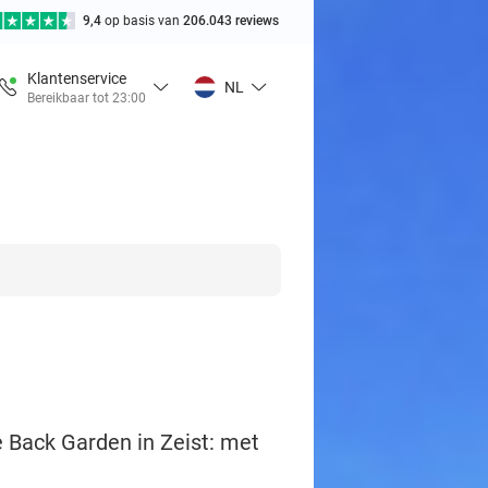
9,4
op basis van
206.043 reviews
Klantenservice
NL
Bereikbaar tot 23:00
e Back Garden in Zeist: met