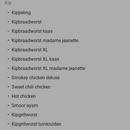
Kip:
Kippeling
Kipbraadworst
Kipbraadworst kaas
Kipbraadworst madame jeanette
Kipbraadworst XL
Kipbraadworst XL kaas
Kipbraadworst XL madame jeanette
Smokey chicken deluxe
Sweet chili chicken
Hot chicken
Smoor ayam
Kipgrillworst
Kipgrillworst tuinkruiden