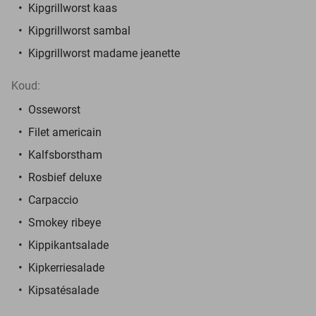
Kipgrillworst kaas
Kipgrillworst sambal
Kipgrillworst madame jeanette
Koud:
Osseworst
Filet americain
Kalfsborstham
Rosbief deluxe
Carpaccio
Smokey ribeye
Kippikantsalade
Kipkerriesalade
Kipsatésalade