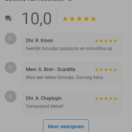
10,0
R.
Dhr. R. Kroon
heerlijk broodje carpaccio en smoothie op
G.
Mevr. G. Bron - Scardilla
Was een lekker broodje. Genoeg keus.
A.
Dhr. A. Chaplygin
Verrassend lekker!
Meer weergeven