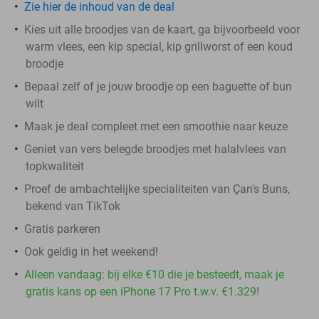
Zie hier de inhoud van de deal
Kies uit alle broodjes van de kaart, ga bijvoorbeeld voor
warm vlees, een kip special, kip grillworst of een koud
broodje
Bepaal zelf of je jouw broodje op een baguette of bun
wilt
Maak je deal compleet met een smoothie naar keuze
Geniet van vers belegde broodjes met halalvlees van
topkwaliteit
Proef de ambachtelijke specialiteiten van Çan's Buns,
bekend van TikTok
Gratis parkeren
Ook geldig in het weekend!
Alleen vandaag: bij elke €10 die je besteedt, maak je
gratis kans op een iPhone 17 Pro t.w.v. €1.329!