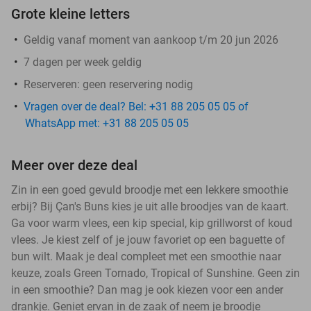
Grote kleine letters
Geldig vanaf moment van aankoop t/m 20 jun 2026
7 dagen per week geldig
Reserveren:
geen reservering nodig
Vragen over de deal? Bel: +31 88 205 05 05 of
WhatsApp met: +31 88 205 05 05
Meer over deze deal
Zin in een goed gevuld broodje met een lekkere smoothie
erbij? Bij Çan's Buns kies je uit alle broodjes van de kaart.
Ga voor warm vlees, een kip special, kip grillworst of koud
vlees. Je kiest zelf of je jouw favoriet op een baguette of
bun wilt. Maak je deal compleet met een smoothie naar
keuze, zoals Green Tornado, Tropical of Sunshine. Geen zin
in een smoothie? Dan mag je ook kiezen voor een ander
drankje. Geniet ervan in de zaak of neem je broodje