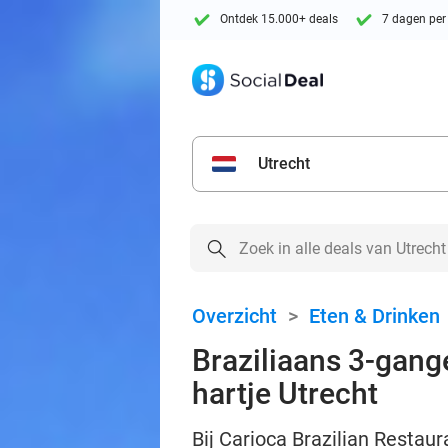
Ontdek 15.000+ deals
7 dagen per
Utrecht
Overzicht
>
Eten & Drinken
Braziliaans 3-gange
hartje Utrecht
Bij Carioca Brazilian Restaur