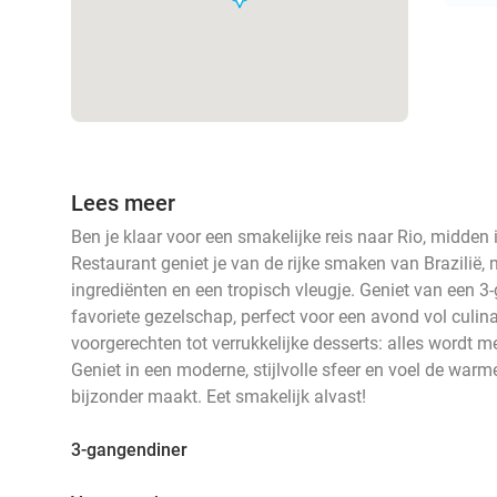
Lees meer
Ben je klaar voor een smakelijke reis naar Rio, midden i
Restaurant geniet je van de rijke smaken van Brazilië, 
ingrediënten en een tropisch vleugje. Geniet van een 3-
favoriete gezelschap, perfect voor een avond vol culin
voorgerechten tot verrukkelijke desserts: alles wordt me
Geniet in een moderne, stijlvolle sfeer en voel de warme
bijzonder maakt. Eet smakelijk alvast!
3-gangendiner