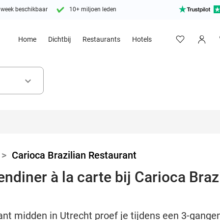
 week beschikbaar
10+ miljoen leden
Home
Dichtbij
Restaurants
Hotels
keyboard_arrow_down
>
Carioca Brazilian Restaurant
ndiner à la carte bij Carioca Braz
ant midden in Utrecht proef je tijdens een 3-gangen