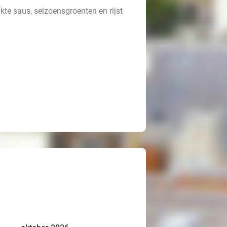
te saus, seizoensgroenten en rijst