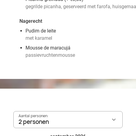
gegrilde picanha, geserveerd met farofa, huisgemaak
Nagerecht
Pudim de leite
met karamel
Mousse de maracujá
passievruchtenmousse
Aantal personen:
2 personen