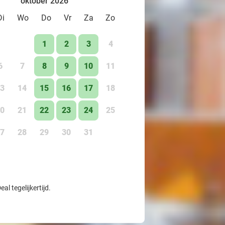
oktober 2026
Di
Wo
Do
Vr
Za
Zo
1
2
3
4
6
7
8
9
10
11
3
14
15
16
17
18
0
21
22
23
24
25
7
28
29
30
31
l tegelijkertijd.