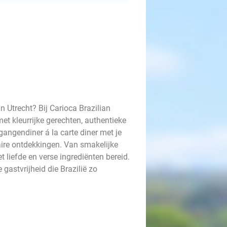
n Utrecht? Bij Carioca Brazilian
met kleurrijke gerechten, authentieke
gangendiner á la carte diner met je
aire ontdekkingen. Van smakelijke
t liefde en verse ingrediënten bereid.
 gastvrijheid die Brazilië zo