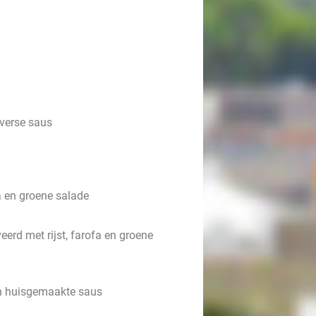
 verse saus
fa en groene salade
erd met rijst, farofa en groene
en huisgemaakte saus