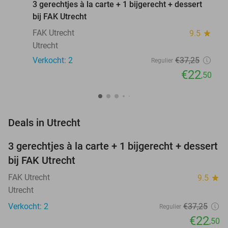
3 gerechtjes à la carte + 1 bijgerecht + dessert
bij FAK Utrecht
FAK Utrecht
9.5
star
Utrecht
Verkocht: 2
€37
,25
Regulier
€22
,50
favorite_border
Deals in Utrecht
3 gerechtjes à la carte + 1 bijgerecht + dessert
40%
NEW
bij FAK Utrecht
TODAY
FAK Utrecht
9.5
star
Utrecht
Verkocht: 2
€37
,25
Regulier
€22
,50