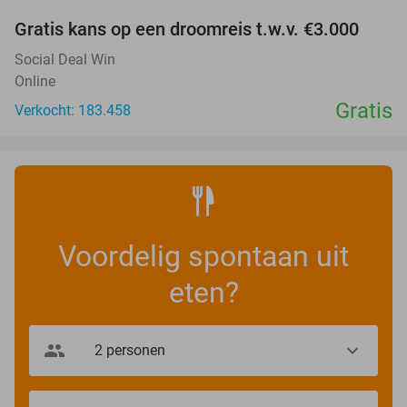
Gratis kans op een droomreis t.w.v. €3.000
Social Deal Win
Online
Gratis
Verkocht: 183.458
Voordelig spontaan uit
eten?