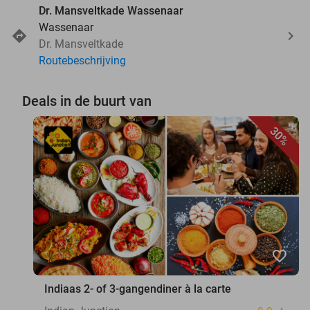
Dr. Mansveltkade Wassenaar
Wassenaar
Dr. Mansveltkade
Routebeschrijving
Deals in de buurt van
30%
favorite_border
Indiaas 2- of 3-gangendiner à la carte