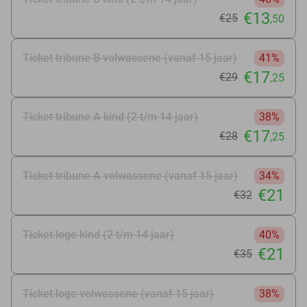
€13
€25
,50
Ticket tribune B volwassene (vanaf 15 jaar)
41%
€17
€29
,25
Ticket tribune A kind (2 t/m 14 jaar)
38%
€17
€28
,25
Ticket tribune A volwassene (vanaf 15 jaar)
34%
€21
€32
Ticket loge kind (2 t/m 14 jaar)
40%
€21
€35
Ticket loge volwassene (vanaf 15 jaar)
38%