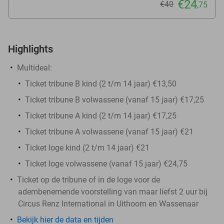
€24
€40
,75
Highlights
Multideal:
Ticket tribune B kind (2 t/m 14 jaar) €13,50
Ticket tribune B volwassene (vanaf 15 jaar) €17,25
Ticket tribune A kind (2 t/m 14 jaar) €17,25
Ticket tribune A volwassene (vanaf 15 jaar) €21
Ticket loge kind (2 t/m 14 jaar) €21
Ticket loge volwassene (vanaf 15 jaar) €24,75
Ticket op de tribune of in de loge voor de
adembenemende voorstelling van maar liefst 2 uur bij
Circus Renz International in Uithoorn en Wassenaar
Bekijk hier de data en tijden