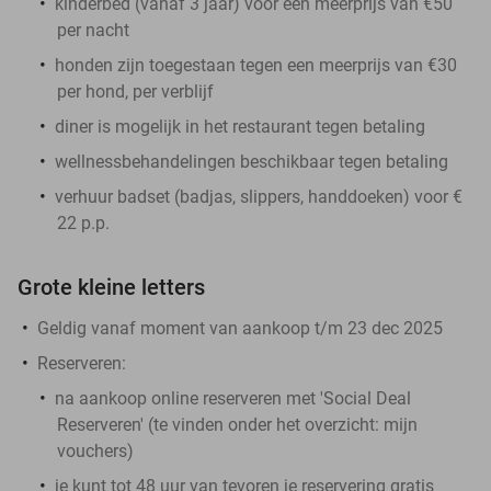
kinderbed (vanaf 3 jaar) voor een meerprijs van €50
per nacht
honden zijn toegestaan tegen een meerprijs van €30
per hond, per verblijf
diner is mogelijk in het restaurant tegen betaling
wellnessbehandelingen beschikbaar tegen betaling
verhuur badset (badjas, slippers, handdoeken) voor €
22 p.p.
Grote kleine letters
Geldig vanaf moment van aankoop t/m 23 dec 2025
Reserveren:
na aankoop online reserveren met 'Social Deal
Reserveren' (te vinden onder het overzicht:
mijn
vouchers
)
je kunt tot 48 uur van tevoren je reservering gratis