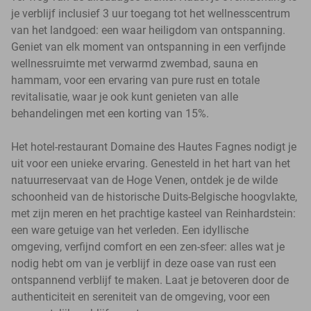
je verblijf inclusief 3 uur toegang tot het wellnesscentrum
van het landgoed: een waar heiligdom van ontspanning.
Geniet van elk moment van ontspanning in een verfijnde
wellnessruimte met verwarmd zwembad, sauna en
hammam, voor een ervaring van pure rust en totale
revitalisatie, waar je ook kunt genieten van alle
behandelingen met een korting van 15%.
Het hotel-restaurant Domaine des Hautes Fagnes nodigt je
uit voor een unieke ervaring. Genesteld in het hart van het
natuurreservaat van de Hoge Venen, ontdek je de wilde
schoonheid van de historische Duits-Belgische hoogvlakte,
met zijn meren en het prachtige kasteel van Reinhardstein:
een ware getuige van het verleden. Een idyllische
omgeving, verfijnd comfort en een zen-sfeer: alles wat je
nodig hebt om van je verblijf in deze oase van rust een
ontspannend verblijf te maken. Laat je betoveren door de
authenticiteit en sereniteit van de omgeving, voor een