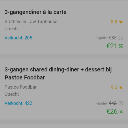
3-gangendiner à la carte
39%
Brothers In Law Taphouse
8.8
star
Utrecht
Verkocht: 205
€35
Regulier
€21
,50
favorite_border
3-gangen shared dining-diner + dessert bij
37%
Pastoe Foodbar
Pastoe Foodbar
9.6
star
Utrecht
Verkocht: 422
€42
Regulier
€26
,50
favorite_border