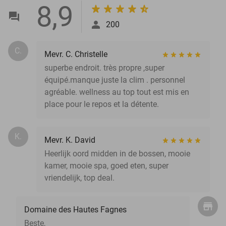
8,9
200
C.
Mevr. C. Christelle
superbe endroit. très propre ,super
équipé.manque juste la clim . personnel
agréable. wellness au top tout est mis en
place pour le repos et la détente.
K.
Mevr. K. David
Heerlijk oord midden in de bossen, mooie
kamer, mooie spa, goed eten, super
vriendelijk, top deal.
Domaine des Hautes Fagnes
Beste,