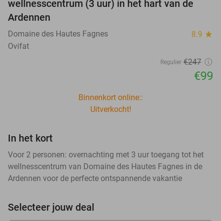
wellnesscentrum (3 uur) in het hart van de
Ardennen
Domaine des Hautes Fagnes
8.9
star
Ovifat
€247
Regulier
€99
Binnenkort online::
Uitverkocht!
In het kort
Voor 2 personen: overnachting met 3 uur toegang tot het
wellnesscentrum van Domaine des Hautes Fagnes in de
Ardennen voor de perfecte ontspannende vakantie
Selecteer jouw deal