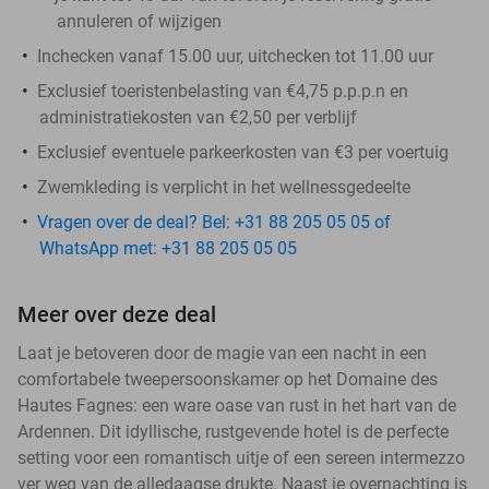
annuleren of wijzigen
Inchecken vanaf 15.00 uur, uitchecken tot 11.00 uur
Exclusief toeristenbelasting van €4,75 p.p.p.n en
administratiekosten van €2,50 per verblijf
Exclusief eventuele parkeerkosten van €3 per voertuig
Zwemkleding is verplicht in het wellnessgedeelte
Vragen over de deal? Bel: +31 88 205 05 05 of
WhatsApp met: +31 88 205 05 05
Meer over deze deal
Laat je betoveren door de magie van een nacht in een
comfortabele tweepersoonskamer op het Domaine des
Hautes Fagnes: een ware oase van rust in het hart van de
Ardennen. Dit idyllische, rustgevende hotel is de perfecte
setting voor een romantisch uitje of een sereen intermezzo
ver weg van de alledaagse drukte. Naast je overnachting is