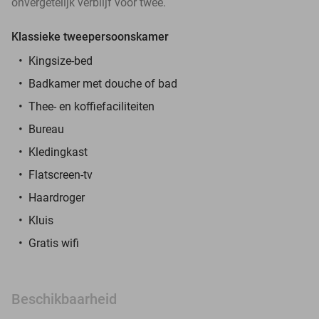
onvergetelijk verblijf voor twee.
Klassieke tweepersoonskamer
Kingsize-bed
Badkamer met douche of bad
Thee- en koffiefaciliteiten
Bureau
Kledingkast
Flatscreen-tv
Haardroger
Kluis
Gratis wifi
Beschikbaarheid