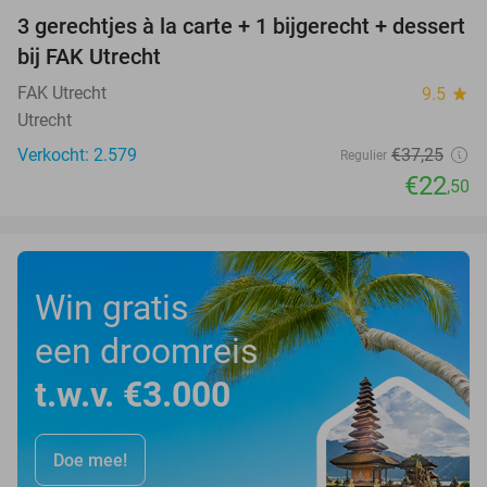
3 gerechtjes à la carte + 1 bijgerecht + dessert
40%
bij FAK Utrecht
FAK Utrecht
9.5
star
Utrecht
Verkocht: 2.579
€37
,25
Regulier
€22
,50
Win gratis
een droomreis
t.w.v. €3.000
Doe mee!