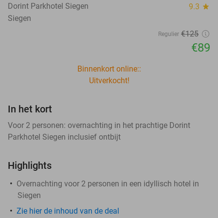
Dorint Parkhotel Siegen
9.3
star
Siegen
€125
Regulier
€89
Binnenkort online::
Uitverkocht!
In het kort
Voor 2 personen: overnachting in het prachtige Dorint
Parkhotel Siegen inclusief ontbijt
Highlights
Overnachting voor 2 personen in een idyllisch hotel in
Siegen
Zie hier de inhoud van de deal