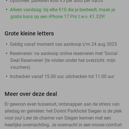
Optioneel: parkeren kost €5 per auto per nacht
Alleen vandaag: bij elke €10 die je besteedt, maak je
gratis kans op een iPhone 17 Pro t.w.v. €1.329!
Grote kleine letters
Geldig vanaf moment van aankoop t/m 24 aug 2025
Reserveren:
na aankoop online reserveren met 'Social
Deal Reserveren' (te vinden onder het overzicht:
mijn
vouchers
)
Inchecken vanaf 15.00 uur, uitchecken tot 11.00 uur
Meer over deze deal
Er gewoon even tussenuit, ontsnappen aan de stress van
alledag en genieten: het Dorint Parkhotel Siegen is de plek
voor jou! Leer de charme van Siegen kennen met een
heerlijke overnachting. Je overnacht in een mooie comfort