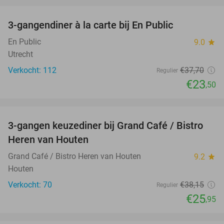
favorite_border
3-gangendiner à la carte bij En Public
38%
En Public
9.0
star
Utrecht
Verkocht: 112
€37
,70
Regulier
€23
,50
favorite_border
3-gangen keuzediner bij Grand Café / Bistro
32%
Heren van Houten
Grand Café / Bistro Heren van Houten
9.2
star
Houten
Verkocht: 70
€38
,15
Regulier
€25
,95
favorite_border