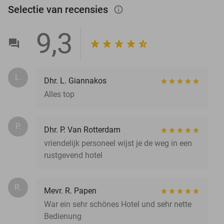
Selectie van recensies
info_outlined
9,3
L.
Dhr. L. Giannakos
Alles top
P.
Dhr. P. Van Rotterdam
vriendelijk personeel wijst je de weg in een
rustgevend hotel
R.
Mevr. R. Papen
War ein sehr schönes Hotel und sehr nette
Bedienung