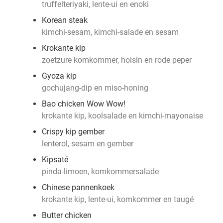
truffelteriyaki, lente-ui en enoki
Korean steak
kimchi-sesam, kimchi-salade en sesam
Krokante kip
zoetzure komkommer, hoisin en rode peper
Gyoza kip
gochujang-dip en miso-honing
Bao chicken Wow Wow!
krokante kip, koolsalade en kimchi-mayonaise
Crispy kip gember
lenterol, sesam en gember
Kipsaté
pinda-limoen, komkommersalade
Chinese pannenkoek
krokante kip, lente-ui, komkommer en taugé
Butter chicken