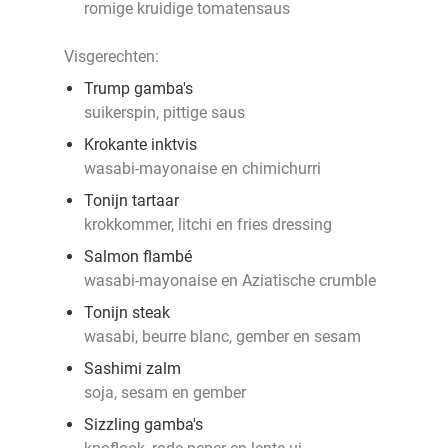
romige kruidige tomatensaus
Visgerechten:
Trump gamba's
suikerspin, pittige saus
Krokante inktvis
wasabi-mayonaise en chimichurri
Tonijn tartaar
krokkommer, litchi en fries dressing
Salmon flambé
wasabi-mayonaise en Aziatische crumble
Tonijn steak
wasabi, beurre blanc, gember en sesam
Sashimi zalm
soja, sesam en gember
Sizzling gamba's