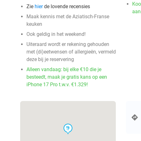
Koo
Zie
hier
de lovende recensies
aan
Maak kennis met de Aziatisch-Franse
keuken
Ook geldig in het weekend!
Uiteraard wordt er rekening gehouden
met (di)eetwensen of allergieën, vermeld
deze bij je reservering
Alleen vandaag: bij elke €10 die je
besteedt, maak je gratis kans op een
iPhone 17 Pro t.w.v. €1.329!
food