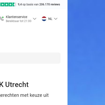
9,4
op basis van
206.170 reviews
Klantenservice
NL
Bereikbaar tot 21:00
AK Utrecht
 gerechten met keuze uit