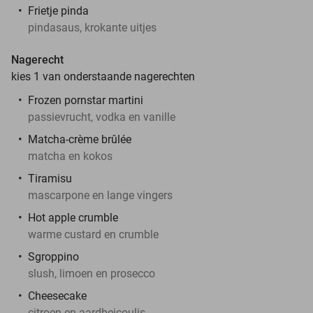
Frietje pinda
pindasaus, krokante uitjes
Nagerecht
kies 1 van onderstaande nagerechten
Frozen pornstar martini
passievrucht, vodka en vanille
Matcha-crème brûlée
matcha en kokos
Tiramisu
mascarpone en lange vingers
Hot apple crumble
warme custard en crumble
Sgroppino
slush, limoen en prosecco
Cheesecake
citroen en aardbeicoulis