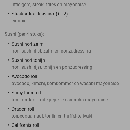
little gem, steak, frites en mayonaise
Steaktartaar klassiek (+ €2)
eidooier
Sushi (per 4 stuks):
Sushi nori zalm
nori, sushi rijst, zalm en ponzudressing
Sushi nori tonijn
nori, sushi rijst, tonijn en ponzudressing
Avocado roll
avocado, kimchi, komkommer en wasabi-mayonaise
Spicy tuna roll
tonijntartaar, rode peper en sriracha-mayonaise
Dragon roll
torpedogarnaal, tonijn en truffel-teriyaki
California roll