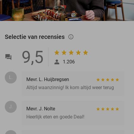
Selectie van recensies
info_outlined
9,5
1.206
L.
Mevr. L. Huijbregsen
Altijd waanzinnig! Ik kom altijd weer terug
J.
Mevr. J. Nolte
Heerlijk eten en goede Deal!