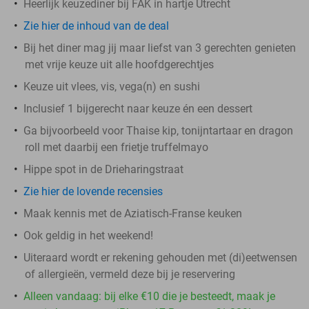
Heerlijk keuzediner bij FAK in hartje Utrecht
Zie hier de inhoud van de deal
Bij het diner mag jij maar liefst van 3 gerechten genieten
met vrije keuze uit alle hoofdgerechtjes
Keuze uit vlees, vis, vega(n) en sushi
Inclusief 1 bijgerecht naar keuze én een dessert
Ga bijvoorbeeld voor Thaise kip, tonijntartaar en dragon
roll met daarbij een frietje truffelmayo
Hippe spot in de Drieharingstraat
Zie hier de lovende recensies
Maak kennis met de Aziatisch-Franse keuken
Ook geldig in het weekend!
Uiteraard wordt er rekening gehouden met (di)eetwensen
of allergieën, vermeld deze bij je reservering
Alleen vandaag: bij elke €10 die je besteedt, maak je