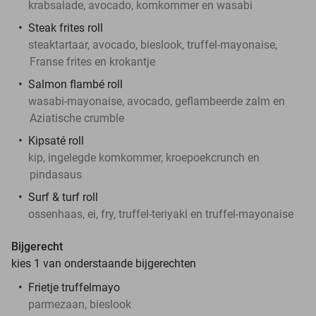
krabsalade, avocado, komkommer en wasabi
Steak frites roll
steaktartaar, avocado, bieslook, truffel-mayonaise,
Franse frites en krokantje
Salmon flambé roll
wasabi-mayonaise, avocado, geflambeerde zalm en
Aziatische crumble
Kipsaté roll
kip, ingelegde komkommer, kroepoekcrunch en
pindasaus
Surf & turf roll
ossenhaas, ei, fry, truffel-teriyaki en truffel-mayonaise
Bijgerecht
kies 1 van onderstaande bijgerechten
Frietje truffelmayo
parmezaan, bieslook