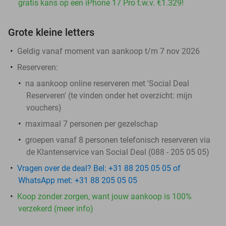
gratis kans op een iPhone 17 Pro t.w.v. €1.329!
Grote kleine letters
Geldig vanaf moment van aankoop t/m 7 nov 2026
Reserveren:
na aankoop online reserveren met 'Social Deal
Reserveren' (te vinden onder het overzicht:
mijn
vouchers
)
maximaal 7 personen per gezelschap
groepen vanaf 8 personen telefonisch reserveren via
de Klantenservice van Social Deal (088 - 205 05 05)
Vragen over de deal? Bel: +31 88 205 05 05 of
WhatsApp met: +31 88 205 05 05
Koop zonder zorgen, want jouw aankoop is 100%
verzekerd (meer info)