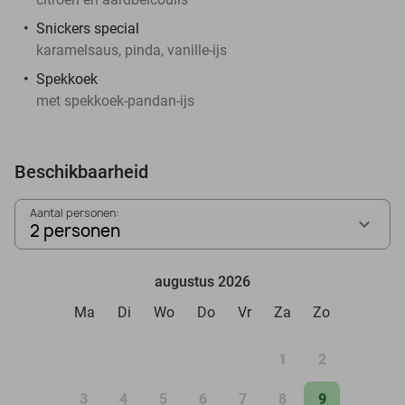
Snickers special
karamelsaus, pinda, vanille-ijs
Spekkoek
met spekkoek-pandan-ijs
Beschikbaarheid
Aantal personen:
2 personen
augustus 2026
Ma
Di
Wo
Do
Vr
Za
Zo
1
2
3
4
5
6
7
8
9