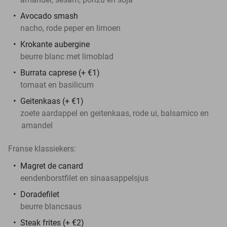
Avocado smash
nacho, rode peper en limoen
Krokante aubergine
beurre blanc met limoblad
Burrata caprese (+ €1)
tomaat en basilicum
Geitenkaas (+ €1)
zoete aardappel en geitenkaas, rode ui, balsamico en
amandel
Franse klassiekers:
Magret de canard
eendenborstfilet en sinaasappelsjus
Doradefilet
beurre blancsaus
Steak frites (+ €2)