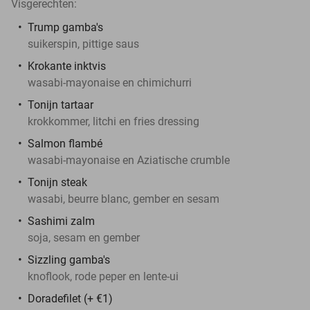
Visgerechten:
Trump gamba's
suikerspin, pittige saus
Krokante inktvis
wasabi-mayonaise en chimichurri
Tonijn tartaar
krokkommer, litchi en fries dressing
Salmon flambé
wasabi-mayonaise en Aziatische crumble
Tonijn steak
wasabi, beurre blanc, gember en sesam
Sashimi zalm
soja, sesam en gember
Sizzling gamba's
knoflook, rode peper en lente-ui
Doradefilet (+ €1)