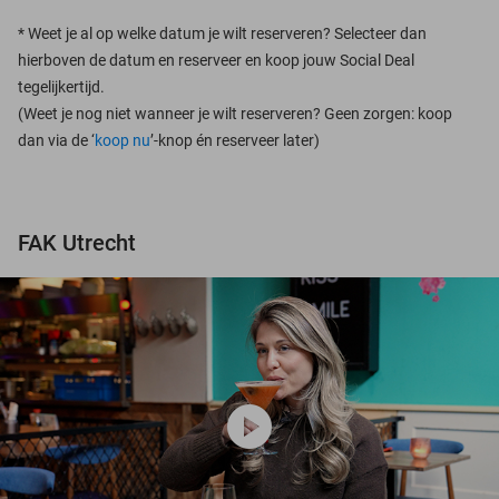
*
Weet je al op welke datum je wilt reserveren? Selecteer dan
hierboven de datum en reserveer en koop jouw Social Deal
tegelijkertijd.
(Weet je nog niet wanneer je wilt reserveren? Geen zorgen: koop
dan via de ‘
koop nu
’-knop én reserveer later)
FAK Utrecht
play_circle