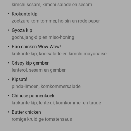
kimchi-sesam, kimchi-salade en sesam
Krokante kip
zoetzure komkommer, hoisin en rode peper
Gyoza kip
gochujang-dip en miso-honing
Bao chicken Wow Wow!
krokante kip, koolsalade en kimchi-mayonaise
Crispy kip gember
lenterol, sesam en gember
Kipsaté
pinda-limoen, komkommersalade
Chinese pannenkoek
krokante kip, lente-ui, komkommer en taugé
Butter chicken
romige kruidige tomatensaus