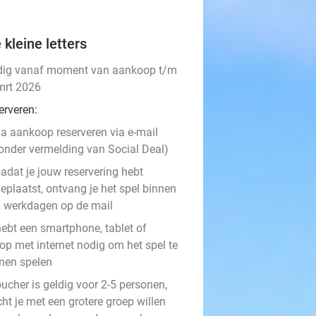
 kleine letters
dig vanaf moment van aankoop t/m
mrt 2026
erveren:
a aankoop reserveren via e-mail
onder vermelding van Social Deal)
adat je jouw reservering hebt
eplaatst, ontvang je het spel binnen
 werkdagen op de mail
hebt een smartphone, tablet of
op met internet nodig om het spel te
nen spelen
ucher is geldig voor 2-5 personen,
ht je met een grotere groep willen