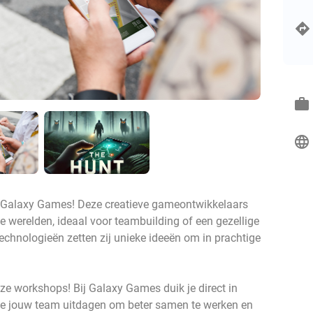
work
language
n Galaxy Games! Deze creatieve gameontwikkelaars
e werelden, ideaal voor teambuilding of een gezellige
echnologieën zetten zij unieke ideeën om in prachtige
ze workshops! Bij Galaxy Games duik je direct in
ie jouw team uitdagen om beter samen te werken en