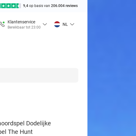
9,4
op basis van
206.004 reviews
Klantenservice
NL
Bereikbaar tot 23:00
moordspel Dodelijke
pel The Hunt