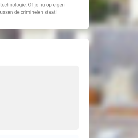
echnologie. Of je nu op eigen
t tussen de criminelen staat!