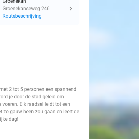
Groenekan
Groenekanseweg 246
Routebeschrijving
el met 2 tot 5 personen een spannend
word je door de stad geleid om
 voeren. Elk raadsel leidt tot een
et zo gauw heen zou gaan en leert de
ijke dag!