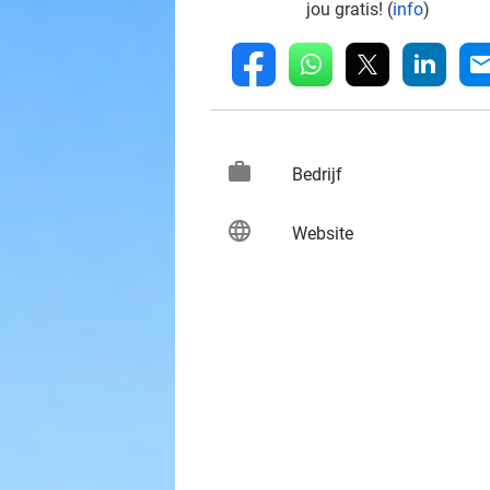
jou gratis! (
info
)
whatsapp
linkedin
fb
mai
work
keybo
Bedrijf
language
keybo
Website