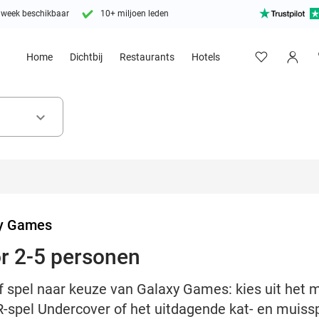
 week beschikbaar
10+ miljoen leden
Home
Dichtbij
Restaurants
Hotels
keyboard_arrow_down
y Games
or 2-5 personen
f spel naar keuze van Galaxy Games: kies uit het 
R-spel Undercover of het uitdagende kat- en muiss