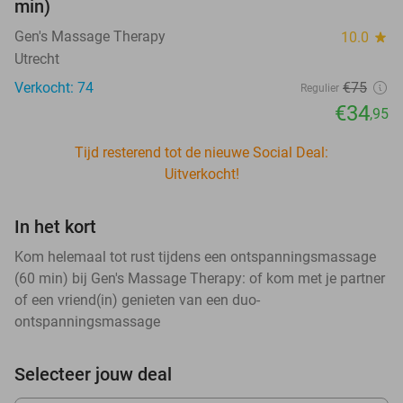
min)
Gen's Massage Therapy
10.0
star
Utrecht
Verkocht: 74
€75
Regulier
€34
,95
Tijd resterend tot de nieuwe Social Deal:
Uitverkocht!
In het kort
Kom helemaal tot rust tijdens een ontspanningsmassage
(60 min) bij Gen's Massage Therapy: of kom met je partner
of een vriend(in) genieten van een duo-
ontspanningsmassage
Selecteer jouw deal