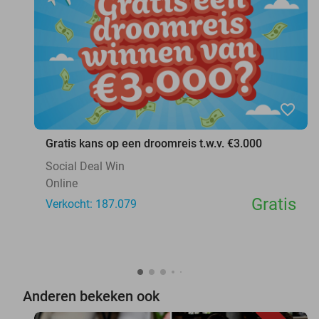
favorite_border
Gratis kans op een droomreis t.w.v. €3.000
Social Deal Win
Online
Gratis
Verkocht: 187.079
Anderen bekeken ook