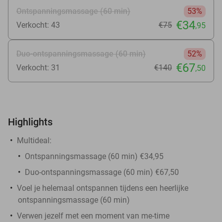
Ontspanningsmassage (60 min)
53%
€34
Verkocht: 43
€75
,95
Duo-ontspanningsmassage (60 min)
52%
€67
Verkocht: 31
€140
,50
Highlights
Multideal:
Ontspanningsmassage (60 min) €34,95
Duo-ontspanningsmassage (60 min) €67,50
Voel je helemaal ontspannen tijdens een heerlijke
ontspanningsmassage (60 min)
Verwen jezelf met een moment van me-time