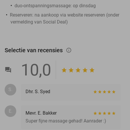
duo-ontspanningsmassage: op dinsdag
Reserveren:
na aankoop via website reserveren (onder
vermelding van Social Deal)
Selectie van recensies
info_outlined
10,0
S.
Dhr. S. Syed
E.
Mevr. E. Bakker
Super fijne massage gehad! Aanrader :)