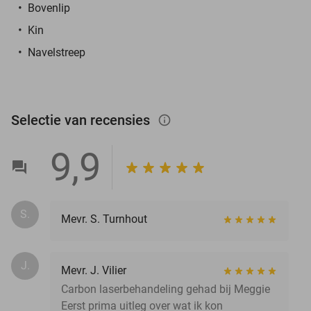
Bovenlip
Kin
Navelstreep
Selectie van recensies
info_outlined
9,9
S.
Mevr. S. Turnhout
J.
Mevr. J. Vilier
Carbon laserbehandeling gehad bij Meggie
Eerst prima uitleg over wat ik kon