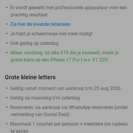
Er wordt gewerkt met professionele apparatuur voor een
prachtig resultaat
Zie hier de lovende recensies
Je hebt je scheermesje niet meer nodig!
Ook geldig op zaterdag
Alleen vandaag: bij elke €10 die je besteedt, maak je
gratis kans op een iPhone 17 Pro t.w.v. €1.329!
Grote kleine letters
Geldig vanaf moment van aankoop t/m 25 aug 2026
Geldig op maandag t/m zaterdag
Reserveren:
na aankoop via WhatsApp reserveren (onder
vermelding van Social Deal)
Maximaal 1 voucher per persoon + meerdere om cadeau
te geven