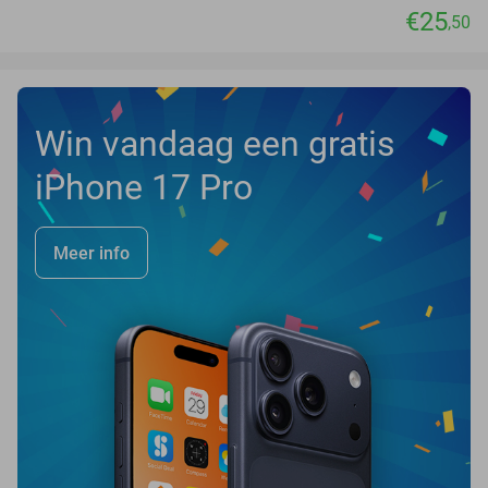
€25
,50
Win vandaag een gratis
iPhone 17 Pro
Meer info