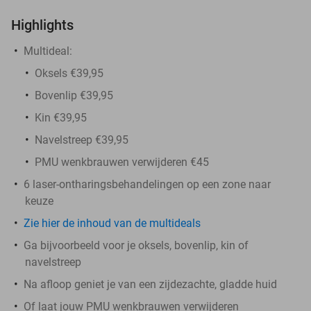
Highlights
Multideal:
Oksels €39,95
Bovenlip €39,95
Kin €39,95
Navelstreep €39,95
PMU wenkbrauwen verwijderen €45
6 laser-ontharingsbehandelingen op een zone naar
keuze
Zie hier de inhoud van de multideals
Ga bijvoorbeeld voor je oksels, bovenlip, kin of
navelstreep
Na afloop geniet je van een zijdezachte, gladde huid
Of laat jouw PMU wenkbrauwen verwijderen