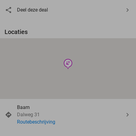
Deel deze deal
Locaties
wellness
Baarn
Dalweg 31
Routebeschrijving