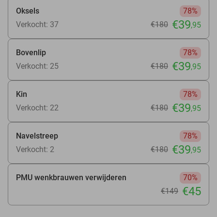
Oksels
78%
€39
Verkocht: 37
€180
,95
Bovenlip
78%
€39
Verkocht: 25
€180
,95
Kin
78%
€39
Verkocht: 22
€180
,95
Navelstreep
78%
€39
Verkocht: 2
€180
,95
PMU wenkbrauwen verwijderen
70%
€45
€149