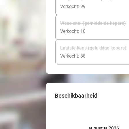
Verkocht: 99
Wees snel (gemiddelde kopers)
Verkocht: 10
Laatste kans (gelukkige kopers)
Verkocht: 88
Beschikbaarheid
augustus 2026