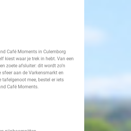
Grand Café Moments in Culemborg
elf kiest waar je trek in hebt. Van een
n zoete afsluiter: dit wordt zo’n
ge sfeer aan de Varkensmarkt en
tafelgenoot mee, bestel er iets
Grand Café Moments.