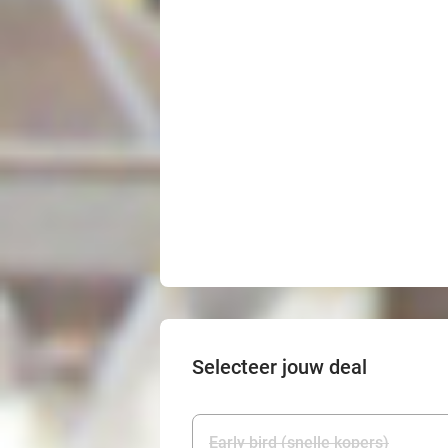
Selecteer jouw deal
Early bird (snelle kopers)