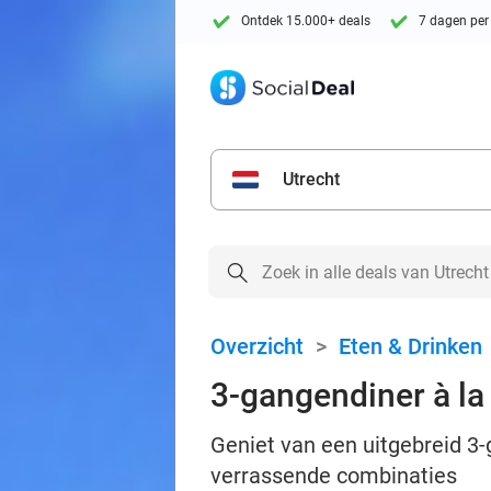
Ontdek 15.000+ deals
7 dagen per
Utrecht
Overzicht
>
Eten & Drinken
3-gangendiner à la
Geniet van een uitgebreid 3-
verrassende combinaties