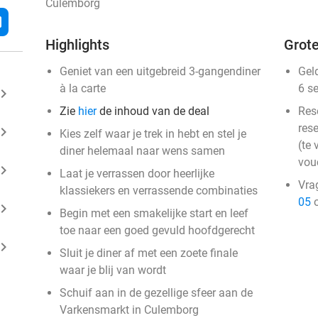
Culemborg
l
Highlights
Grote
Geniet van een uitgebreid 3-gangendiner
Gel
à la carte
6 s
ard_arrow_right
Zie
hier
de inhoud van de deal
Res
rese
ard_arrow_right
Kies zelf waar je trek in hebt en stel je
(te 
diner helemaal naar wens samen
vou
ard_arrow_right
Laat je verrassen door heerlijke
Vra
klassiekers en verrassende combinaties
05
o
ard_arrow_right
Begin met een smakelijke start en leef
toe naar een goed gevuld hoofdgerecht
ard_arrow_right
Sluit je diner af met een zoete finale
waar je blij van wordt
Schuif aan in de gezellige sfeer aan de
Varkensmarkt in Culemborg