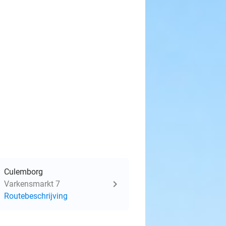
Culemborg
Varkensmarkt 7
Routebeschrijving