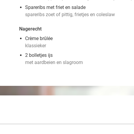
Spareribs met friet en salade
spareribs zoet of pittig, frietjes en coleslaw
Nagerecht
Crème brûlée
klassieker
2 bolletjes ijs
met aardbeien en slagroom