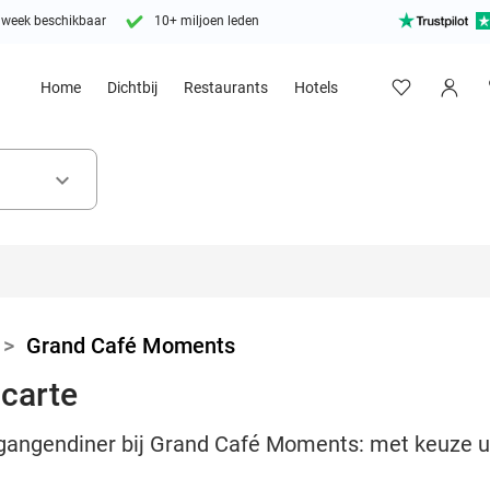
 week beschikbaar
10+ miljoen leden
Home
Dichtbij
Restaurants
Hotels
keyboard_arrow_down
>
Grand Café Moments
 carte
gangendiner bij Grand Café Moments: met keuze uit