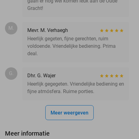
gaan er nog wel komen leuk aan de Oude
Gracht!
M.
Mevr. M. Verhaegh
Heerlijk gegeten, fijne gerechten, ruim
voldoende. Vriendelijke bediening. Prima
deal.
G.
Dhr. G. Wajer
Heerlijk gegegeten. Vriendelijke bediening en
fijne atmósfera. Ruime porties.
Meer weergeven
Meer informatie