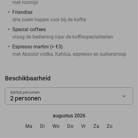
met roomijs
Friandise
drie zoete hapjes voor bij de koffie
Special coffees
vraag de bediening naar de koffiespecialiteiten
Espresso martini (+ €3)
met Absolut vodka, Kahlúa, espresso en suikersiroop
Beschikbaarheid
Aantal personen:
2 personen
augustus 2026
Ma
Di
Wo
Do
Vr
Za
Zo