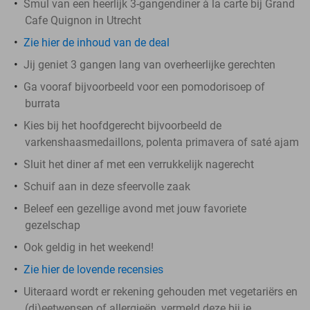
Smul van een heerlijk 3-gangendiner à la carte bij Grand
Cafe Quignon in Utrecht
Zie hier de inhoud van de deal
Jij geniet 3 gangen lang van overheerlijke gerechten
Ga vooraf bijvoorbeeld voor een pomodorisoep of
burrata
Kies bij het hoofdgerecht bijvoorbeeld de
varkenshaasmedaillons, polenta primavera of saté ajam
Sluit het diner af met een verrukkelijk nagerecht
Schuif aan in deze sfeervolle zaak
Beleef een gezellige avond met jouw favoriete
gezelschap
Ook geldig in het weekend!
Zie hier de lovende recensies
Uiteraard wordt er rekening gehouden met vegetariërs en
(di)eetwensen of allergieën, vermeld deze bij je