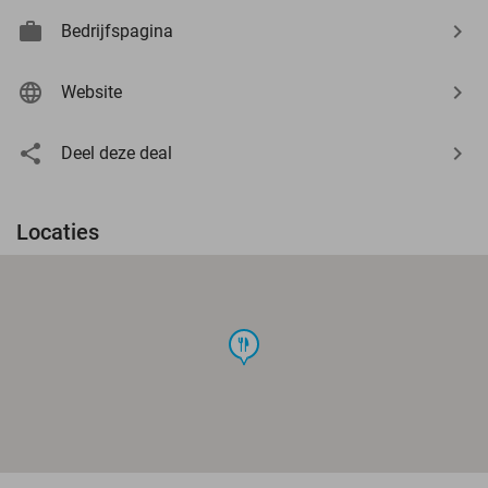
Bedrijfspagina
Website
Deel deze deal
Locaties
food