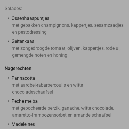
Salades:
Ossenhaaspuntjes
met gebakken champignons, kappertjes, sesamzaadjes
en pestodressing
Geitenkaas
met zongedroogde tomaat, olijven, kappertjes, rode ui,
gemengde noten en honing
Nagerechten
Pannacotta
met aardbei-rabarbercoulis en witte
chocoladeschaafsel
Peche melba
met gepocheerde perzik, ganache, witte chocolade,
amaretto-frambozensorbet en amandelschaafsel
Madeleines