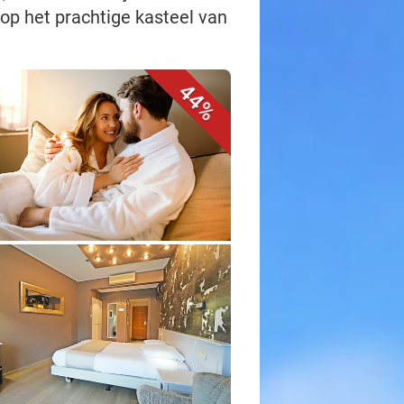
op het prachtige kasteel van
44%