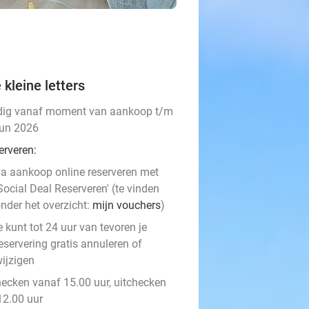
 kleine letters
dig vanaf moment van aankoop t/m
jun 2026
erveren:
a aankoop online reserveren met
Social Deal Reserveren' (te vinden
nder het overzicht:
mijn vouchers
)
e kunt tot 24 uur van tevoren je
eservering gratis annuleren of
ijzigen
hecken vanaf 15.00 uur, uitchecken
12.00 uur