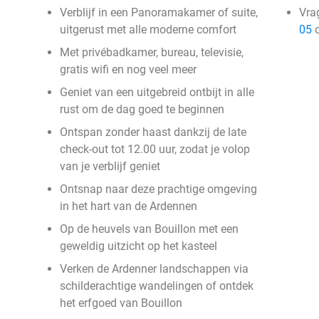
Verblijf in een Panoramakamer of suite,
Vra
uitgerust met alle moderne comfort
05
o
Met privébadkamer, bureau, televisie,
gratis wifi en nog veel meer
Geniet van een uitgebreid ontbijt in alle
rust om de dag goed te beginnen
Ontspan zonder haast dankzij de late
check-out tot 12.00 uur, zodat je volop
van je verblijf geniet
Ontsnap naar deze prachtige omgeving
in het hart van de Ardennen
Op de heuvels van Bouillon met een
geweldig uitzicht op het kasteel
Verken de Ardenner landschappen via
schilderachtige wandelingen of ontdek
het erfgoed van Bouillon