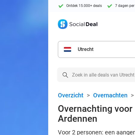
Ontdek 15.000+ deals
7 dagen per
Utrecht
Overzicht
>
Overnachten
Overnachting voor 2
Ardennen
Voor 2 personen: een aangen