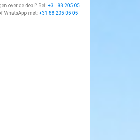
gen over de deal? Bel:
+31 88 205 05
f WhatsApp met:
+31 88 205 05 05