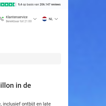
9,4
op basis van
206.147 reviews
Klantenservice
NL
Bereikbaar tot 21:00
illon in de
nclusief ontbijt en late