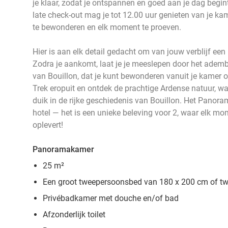
je klaar, zodat je ontspannen en goed aan je dag begin
late check-out mag je tot 12.00 uur genieten van je ka
te bewonderen en elk moment te proeven.
Hier is aan elk detail gedacht om van jouw verblijf e
Zodra je aankomt, laat je je meeslepen door het adem
van Bouillon, dat je kunt bewonderen vanuit je kamer 
Trek eropuit en ontdek de prachtige Ardense natuur, w
duik in de rijke geschiedenis van Bouillon. Het Panor
hotel — het is een unieke beleving voor 2, waar elk m
oplevert!
Panoramakamer
25 m²
Een groot tweepersoonsbed van 180 x 200 cm of t
Privébadkamer met douche en/of bad
Afzonderlijk toilet