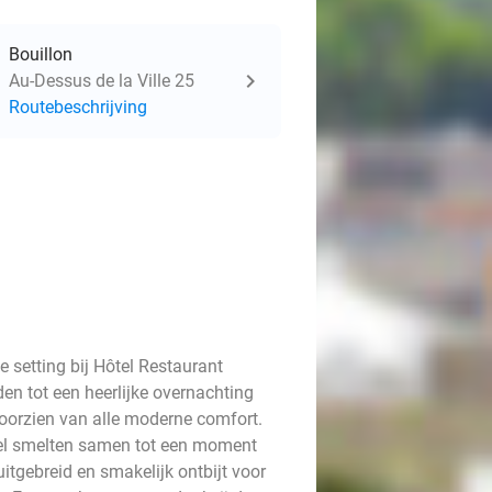
Bouillon
Au-Dessus de la Ville 25
Routebeschrijving
e setting bij Hôtel Restaurant
en tot een heerlijke overnachting
oorzien van alle moderne comfort.
eel smelten samen tot een moment
itgebreid en smakelijk ontbijt voor