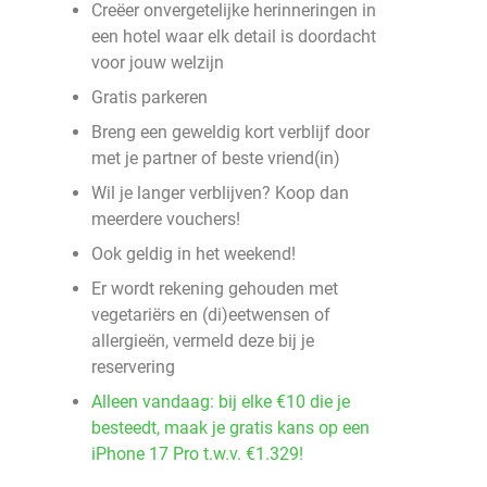
Creëer onvergetelijke herinneringen in
een hotel waar elk detail is doordacht
voor jouw welzijn
Gratis parkeren
Breng een geweldig kort verblijf door
met je partner of beste vriend(in)
Wil je langer verblijven? Koop dan
meerdere vouchers!
Ook geldig in het weekend!
Er wordt rekening gehouden met
vegetariërs en (di)eetwensen of
allergieën, vermeld deze bij je
reservering
Alleen vandaag: bij elke €10 die je
besteedt, maak je gratis kans op een
iPhone 17 Pro t.w.v. €1.329!