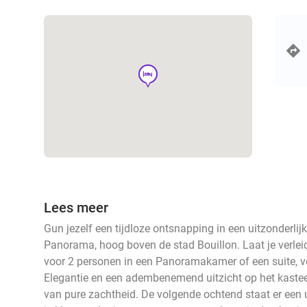
hotel
Lees meer
Gun jezelf een tijdloze ontsnapping in een uitzonderlijk
Panorama, hoog boven de stad Bouillon. Laat je verleid
voor 2 personen in een Panoramakamer of een suite, v
Elegantie en een adembenemend uitzicht op het kast
van pure zachtheid. De volgende ochtend staat er een u