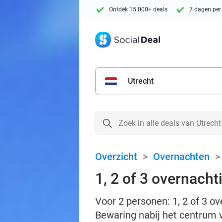
Ontdek 15.000+ deals
7 dagen per
Utrecht
Overzicht
>
Overnachten
1, 2 of 3 overnacht
Voor 2 personen: 1, 2 of 3 ov
Bewaring nabij het centrum 