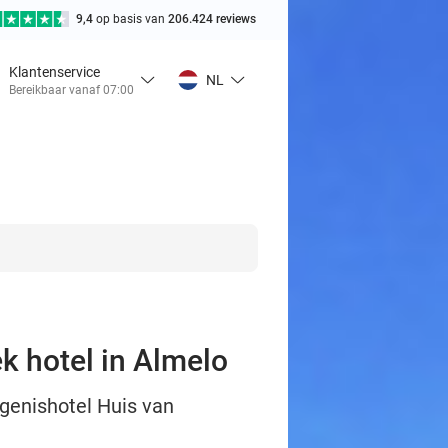
9,4
op basis van
206.424 reviews
Klantenservice
NL
Bereikbaar vanaf 07:00
ek hotel in Almelo
ngenishotel Huis van