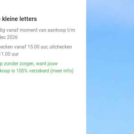
 kleine letters
dig vanaf moment van aankoop t/m
dec 2026
hecken vanaf 15.00 uur, uitchecken
11.00 uur
p zonder zorgen, want jouw
koop is 100% verzekerd (meer info)