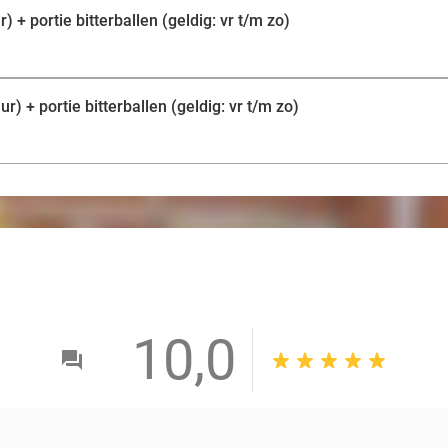
 + portie bitterballen (geldig: vr t/m zo)
) + portie bitterballen (geldig: vr t/m zo)
10,0