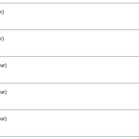
r)
r)
ur)
ur)
ur)