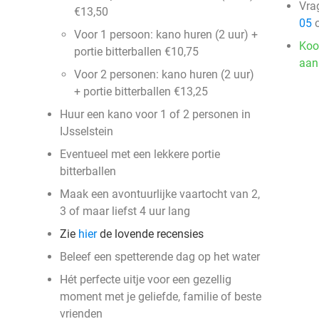
Vra
€13,50
05
o
Voor 1 persoon: kano huren (2 uur) +
Koo
portie bitterballen €10,75
aan
Voor 2 personen: kano huren (2 uur)
+ portie bitterballen €13,25
Huur een kano voor 1 of 2 personen in
IJsselstein
Eventueel met een lekkere portie
bitterballen
Maak een avontuurlijke vaartocht van 2,
3 of maar liefst 4 uur lang
Zie
hier
de lovende recensies
Beleef een spetterende dag op het water
Hét perfecte uitje voor een gezellig
moment met je geliefde, familie of beste
vrienden