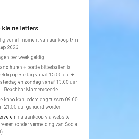
 kleine letters
dig vanaf moment van aankoop t/m
sep 2026
agen per week geldig
ano huren + portie bitterballen is
eldig op vrijdag vanaf 15.00 uur +
aterdag en zondag vanaf 13.00 uur
bij Beachbar Marnemoende
e kano kan iedere dag tussen 09.00
n 21.00 uur gehuurd worden
erveren:
na aankoop via website
erveren (onder vermelding van Social
l)