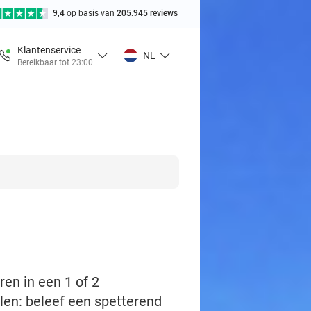
9,4
op basis van
205.945 reviews
Klantenservice
NL
Bereikbaar tot 23:00
en in een 1 of 2
en: beleef een spetterend