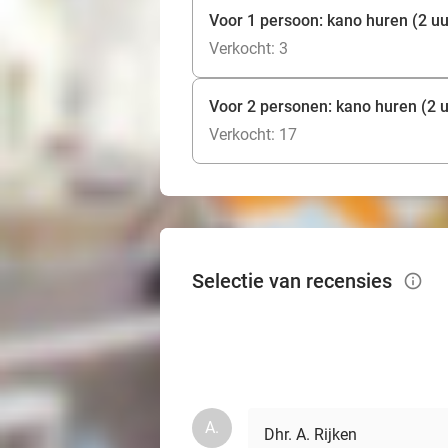
Voor 1 persoon: kano huren (2 uur)
Verkocht: 3
Voor 2 personen: kano huren (2 uur
Verkocht: 17
Selectie van recensies
info_outlined
A.
Dhr. A. Rijken