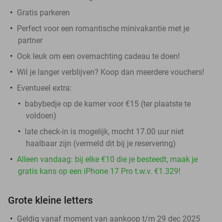
Gratis parkeren
Perfect voor een romantische minivakantie met je
partner
Ook leuk om een overnachting cadeau te doen!
Wil je langer verblijven? Koop dan meerdere vouchers!
Eventueel extra:
babybedje op de kamer voor €15 (ter plaatste te
voldoen)
late check-in is mogelijk, mocht 17.00 uur niet
haalbaar zijn (vermeld dit bij je reservering)
Alleen vandaag: bij elke €10 die je besteedt, maak je
gratis kans op een iPhone 17 Pro t.w.v. €1.329!
Grote kleine letters
Geldig vanaf moment van aankoop t/m 29 dec 2025