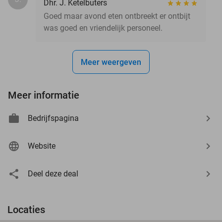
Dhr. J. Ketelbuters
Goed maar avond eten ontbreekt er ontbijt
was goed en vriendelijk personeel.
Meer weergeven
Meer informatie
Bedrijfspagina
Website
Deel deze deal
Locaties