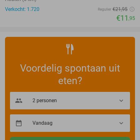
Verkocht: 1.720
€21
,95
Regulier
€11
,95
Voordelig spontaan uit
eten?