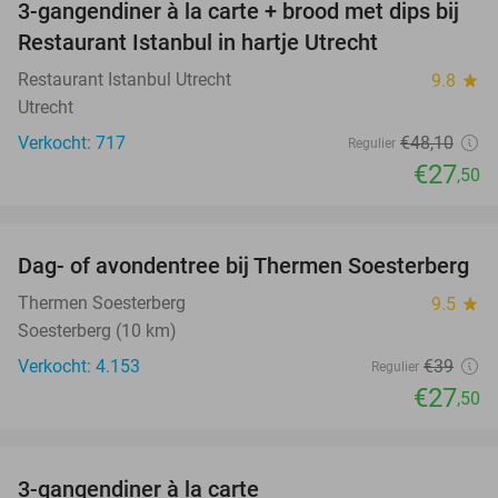
3-gangendiner à la carte + brood met dips bij
43%
Restaurant Istanbul in hartje Utrecht
Restaurant Istanbul Utrecht
9.8
star
Utrecht
Verkocht: 717
€48
,10
Regulier
€27
,50
favorite_border
Dag- of avondentree bij Thermen Soesterberg
29%
Thermen Soesterberg
9.5
star
Soesterberg (10 km)
Verkocht: 4.153
€39
Regulier
€27
,50
favorite_border
3-gangendiner à la carte
39%