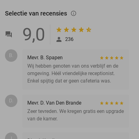
Selectie van recensies
info_outlined
9,0
236
B.
Mevr. B. Spapen
Wij hebben genoten van ons verblijf en de
omgeving. Héél vriendelijke receptionist.
Enkel spijtig dat er geen cafeteria was.
D.
Mevr. D. Van Den Brande
Zeer tevreden. We kregen gratis een upgrade
van de kamer.
J.