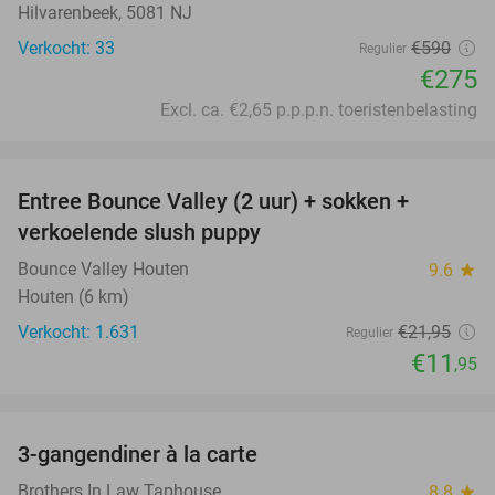
Hilvarenbeek, 5081 NJ
Verkocht: 33
€590
Regulier
€275
Excl. ca. €2,65 p.p.p.n. toeristenbelasting
favorite_border
Entree Bounce Valley (2 uur) + sokken +
46%
verkoelende slush puppy
Bounce Valley Houten
9.6
star
Houten (6 km)
Verkocht: 1.631
€21
,95
Regulier
€11
,95
favorite_border
3-gangendiner à la carte
39%
Brothers In Law Taphouse
8.8
star