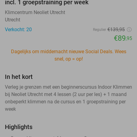
incl. 1 groepstraining per week
Klimcentrum Neoliet Utrecht
Utrecht
Verkocht: 20
€139
,95
Regulier
€89
,95
Dagelijks om middernacht nieuwe Social Deals. Wees
snel, op = op!
In het kort
Verleg je grenzen met een beginnerscursus Indoor Klimmen
bij Neoliet Utrecht met 4 lessen (2 uur per les) + 1 maand
onbeperkt klimmen na de cursus en 1 groepstraining per
week
Highlights