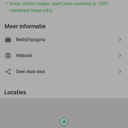
Koop zonder zorgen, want jouw aankoop is 100%
verzekerd (meer info)
Meer informatie
Bedrijfspagina
Website
Deel deze deal
Locaties
events