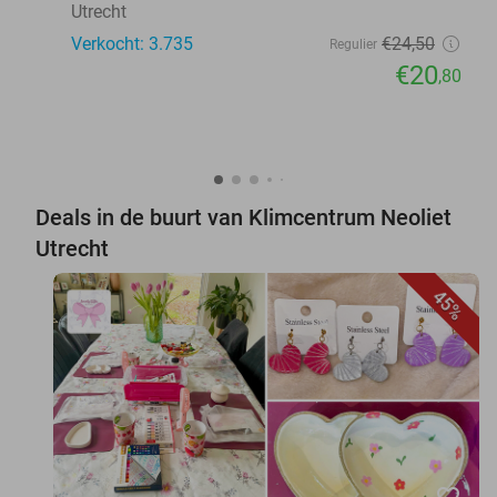
Utrecht
Verkocht: 3.735
€24
,50
Regulier
€20
,80
Deals in de buurt van Klimcentrum Neoliet
Utrecht
45%