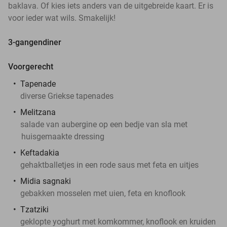
baklava. Of kies iets anders van de uitgebreide kaart. Er is
voor ieder wat wils. Smakelijk!
3-gangendiner
Voorgerecht
Tapenade
diverse Griekse tapenades
Melitzana
salade van aubergine op een bedje van sla met
huisgemaakte dressing
Keftadakia
gehaktballetjes in een rode saus met feta en uitjes
Midia sagnaki
gebakken mosselen met uien, feta en knoflook
Tzatziki
geklopte yoghurt met komkommer, knoflook en kruiden