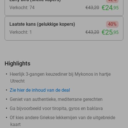
€24
Verkocht: 74
€43
,20
,95
Laatste kans (gelukkige kopers)
40%
€25
Verkocht: 1
€43
,20
,95
Highlights
Heerlijk 3-gangen keuzediner bij Mykonos in hartje
Utrecht
Zie
hier
de inhoud van de deal
Geniet van authentieke, mediterrane gerechten
Ga bijvoorbeeld voor tiropita, gyros en baklava
Of kies andere Griekse lekkernijen van de uitgebreide
kaart