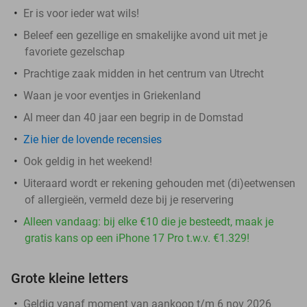
Er is voor ieder wat wils!
Beleef een gezellige en smakelijke avond uit met je
favoriete gezelschap
Prachtige zaak midden in het centrum van Utrecht
Waan je voor eventjes in Griekenland
Al meer dan 40 jaar een begrip in de Domstad
Zie hier de lovende recensies
Ook geldig in het weekend!
Uiteraard wordt er rekening gehouden met (di)eetwensen
of allergieën, vermeld deze bij je reservering
Alleen vandaag: bij elke €10 die je besteedt, maak je
gratis kans op een iPhone 17 Pro t.w.v. €1.329!
Grote kleine letters
Geldig vanaf moment van aankoop t/m 6 nov 2026