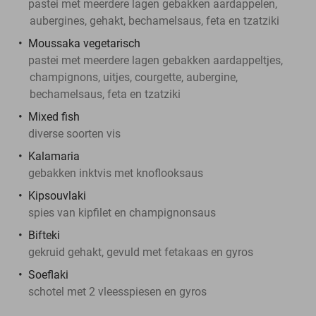
pastei met meerdere lagen gebakken aardappelen,
aubergines, gehakt, bechamelsaus, feta en tzatziki
Moussaka vegetarisch
pastei met meerdere lagen gebakken aardappeltjes,
champignons, uitjes, courgette, aubergine,
bechamelsaus, feta en tzatziki
Mixed fish
diverse soorten vis
Kalamaria
gebakken inktvis met knoflooksaus
Kipsouvlaki
spies van kipfilet en champignonsaus
Bifteki
gekruid gehakt, gevuld met fetakaas en gyros
Soeflaki
schotel met 2 vleesspiesen en gyros