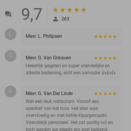
9,7
263
L.
Mevr. L. Philipsen
G.
Mevr. G. Van Grinsven
Heeerlijk gegeten en super vriendelijke en
attente bediening, echt een aanrader 👍👍👍
G.
Mevr. G. Van Der Linde
Wat een leuk restaurant. Vooraf een
aperitief van het huis. Het eten was
overvloedig en met liefde klaargemaakt.
Vriendelijk personeel. Het zat aardig vol en
toch werden we steeds erg snel bediend.