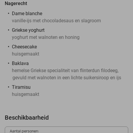
Nagerecht
Dame blanche
vanille-ijs met chocoladesaus en slagroom
Griekse yoghurt
yoghurt met walnoten en honing
Cheesecake
huisgemaakt
Baklava
hemelse Griekse specialiteit van flinterdun filodeeg,
gevuld met walnoten in een lichte suikersiroop en ijs
Tiramisu
huisgemaakt
Beschikbaarheid
Aantal personen: