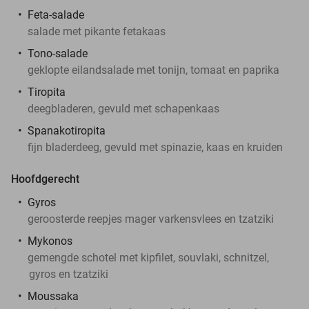
Feta-salade
salade met pikante fetakaas
Tono-salade
geklopte eilandsalade met tonijn, tomaat en paprika
Tiropita
deegbladeren, gevuld met schapenkaas
Spanakotiropita
fijn bladerdeeg, gevuld met spinazie, kaas en kruiden
Hoofdgerecht
Gyros
geroosterde reepjes mager varkensvlees en tzatziki
Mykonos
gemengde schotel met kipfilet, souvlaki, schnitzel,
gyros en tzatziki
Moussaka