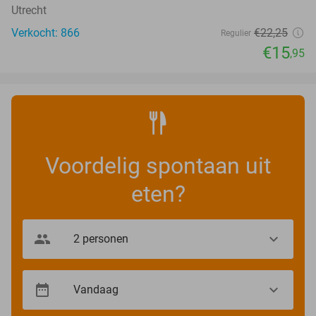
Utrecht
Verkocht: 866
€22
,25
Regulier
€15
,95
Voordelig spontaan uit
eten?