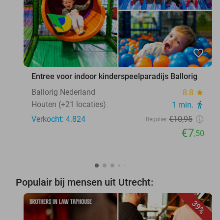
favorite_border
Entree voor indoor kinderspeelparadijs Ballorig
Ballorig Nederland
8.8
star
Houten (+21 locaties)
1 min.
directions_walk
Verkocht: 4.824
€10
,95
Regulier
€7
,50
Populair bij mensen uit Utrecht:
39%