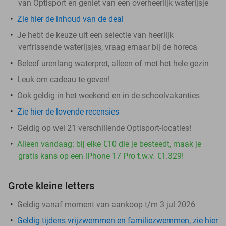
van Optisport en geniet van een overheerlijk waterijsje
Zie hier de inhoud van de deal
Je hebt de keuze uit een selectie van heerlijk
verfrissende waterijsjes, vraag ernaar bij de horeca
Beleef urenlang waterpret, alleen of met het hele gezin
Leuk om cadeau te geven!
Ook geldig in het weekend en in de schoolvakanties
Zie hier de lovende recensies
Geldig op wel 21 verschillende Optisport-locaties!
Alleen vandaag: bij elke €10 die je besteedt, maak je
gratis kans op een iPhone 17 Pro t.w.v. €1.329!
Grote kleine letters
Geldig vanaf moment van aankoop t/m 3 jul 2026
Geldig tijdens vrijzwemmen en familiezwemmen, zie hier