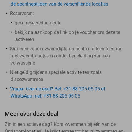
de openingstijden van de verschillende locaties
Reserveren:
geen reservering nodig
bekijk na aankoop de link op je voucher om deze te
activeren
Kinderen zonder zwemdiploma hebben alleen toegang
met zwembandjes en onder begeleiding van een
volwassene
Niet geldig tijdens speciale activiteiten zoals
discozwemmen
Vragen over de deal? Bel: +31 88 205 05 05 of
WhatsApp met: +31 88 205 05 05
Meer over deze deal
Zin in een actieve dag? Kom zwemmen bij één van de
Optisport-locaties! Je krijgt entree tot het vrijzwemmen en