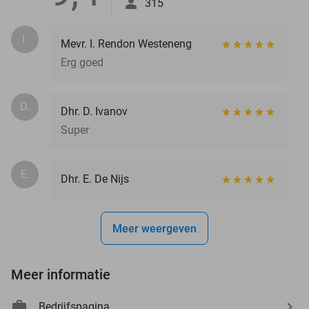
315
I.
Mevr. I. Rendon Westeneng
Erg goed
D.
Dhr. D. Ivanov
Super
E.
Dhr. E. De Nijs
Meer weergeven
Meer informatie
Bedrijfspagina