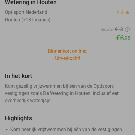
Wetering in Houten
Optisport Nederland
9.4
star
Houten (+18 locaties)
€13
Regulier
€6
,95
Binnenkort online::
Uitverkocht!
In het kort
Kom gezellig vrijzwemmen bij één van de Optisport-
vestigingen zoals De Wetering in Houten: inclusief een
overheerlijk waterijsje
Highlights
Kom heerlijk vrijzwemmen bij één van de vestigingen