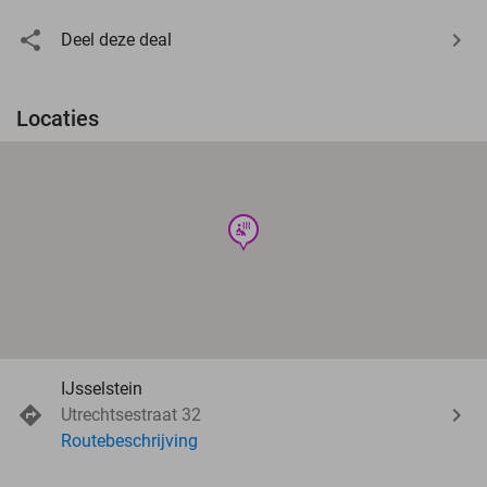
Deel deze deal
Locaties
wellness
IJsselstein
Utrechtsestraat 32
Routebeschrijving