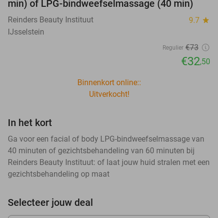
min) of LPG-bindweefselmassage (40 min)
Reinders Beauty Instituut
9.7
star
IJsselstein
€73
Regulier
€32
,50
Binnenkort online::
Uitverkocht!
In het kort
Ga voor een facial of body LPG-bindweefselmassage van
40 minuten of gezichtsbehandeling van 60 minuten bij
Reinders Beauty Instituut: of laat jouw huid stralen met een
gezichtsbehandeling op maat
Selecteer jouw deal