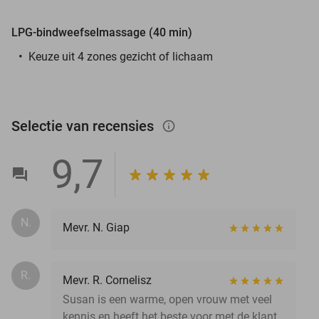
LPG-bindweefselmassage (40 min)
Keuze uit 4 zones gezicht of lichaam
Selectie van recensies
info_outlined
9,7
N.
Mevr. N. Giap
R.
Mevr. R. Cornelisz
Susan is een warme, open vrouw met veel
kennis en heeft het beste voor met de klant.