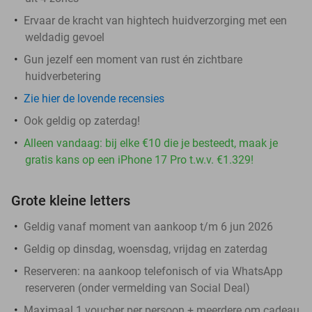
Ervaar de kracht van hightech huidverzorging met een
weldadig gevoel
Gun jezelf een moment van rust én zichtbare
huidverbetering
Zie hier de lovende recensies
Ook geldig op zaterdag!
Alleen vandaag: bij elke €10 die je besteedt, maak je
gratis kans op een iPhone 17 Pro t.w.v. €1.329!
Grote kleine letters
Geldig vanaf moment van aankoop t/m 6 jun 2026
Geldig op dinsdag, woensdag, vrijdag en zaterdag
Reserveren:
na aankoop telefonisch of via WhatsApp
reserveren (onder vermelding van Social Deal)
Maximaal 1 voucher per persoon + meerdere om cadeau