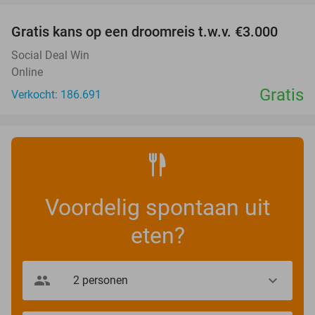
Gratis kans op een droomreis t.w.v. €3.000
Social Deal Win
Online
Gratis
Verkocht: 186.691
Voordelig spontaan uit
eten?