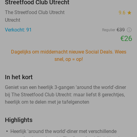
Streetfood Club Utrecht
The Streetfood Club Utrecht
9.6
star
Utrecht
Verkocht: 91
€39
Regulier
€26
Dagelijks om middernacht nieuwe Social Deals. Wees
snel, op = op!
In het kort
Geniet van een heerlijk 3-gangen 'around the world'-diner
bij The Streetfood Club Utrecht: maar liefst 8 gerechtjes,
heerlijk om te delen met je tafelgenoten
Highlights
Heerlijk 'around the world'-diner met verschillende