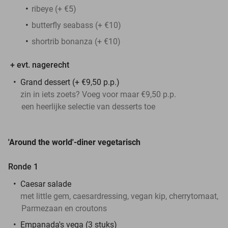
ribeye (+ €5)
butterfly seabass (+ €10)
shortrib bonanza (+ €10)
+ evt. nagerecht
Grand dessert (+ €9,50 p.p.)
zin in iets zoets? Voeg voor maar €9,50 p.p.
een heerlijke selectie van desserts toe
'Around the world'-diner vegetarisch
Ronde 1
Caesar salade
met little gem, caesardressing, vegan kip, cherrytomaat,
Parmezaan en croutons
Empanada's vega (3 stuks)