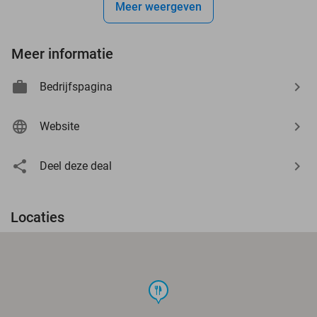
Meer weergeven
Meer informatie
Bedrijfspagina
Website
Deel deze deal
Locaties
food