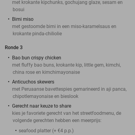
met krokante kipchunks, gochujang glaze, sesam en
bosui
Bimi miso
met gestoomde bimi in een miso-karamelsaus en
krokante pinda-chiliolie
Ronde 3
Bao bun crispy chicken
met fluffy bao buns, krokante kip, little gem, kimchi,
china rose en kimchimayonaise
Anticuchos skewers
met Peruaanse bavettespies gemarineerd in aji panca,
chipotlemayonaise en bieslook
Gerecht naar keuze to share
kies je favoriete gerecht van het streetfoodmenu, de
volgende gerechten hebben een meerprijs:
seafood platter (+ €4 p.p.)