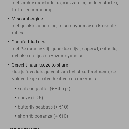
met zachte maistortilla's, mozzarella, paddenstoelen,
truffel en mangodip
Miso aubergine
met gelakte aubergine, misomayonaise en krokante
uitjes
Chaufa fried rice
met Peruaanse stijl gebakken rijst, doperwt, chipotle,
gebakken uitjes en yuzumayonaise
Gerecht naar keuze to share
kies je favoriete gerecht van het streetfoodmenu, de
volgende gerechten hebben een meerprijs:
seafood platter (+ €4 p.p.)
ribeye (+ €5)
butterfly seabass (+ €10)
shortrib bonanza (+ €10)