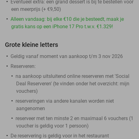
Eventueel extra: een grand dessert is bij te bestellen voor
een meerprijs (+ €9,50)
Alleen vandaag: bij elke €10 die je besteedt, maak je
gratis kans op een iPhone 17 Pro t.w.v. €1.329!
Grote kleine letters
Geldig vanaf moment van aankoop t/m 3 nov 2026
Reserveren:
na aankoop
uitsluitend
online reserveren met 'Social
Deal Reserveren' (te vinden onder het overzicht:
mijn
vouchers
)
reserveringen via andere kanalen worden niet
aangenomen
reserveer met ten minste 2 en maximaal 6 vouchers (1
voucher is geldig voor 1 persoon)
De reservering is geldig voor in het restaurant