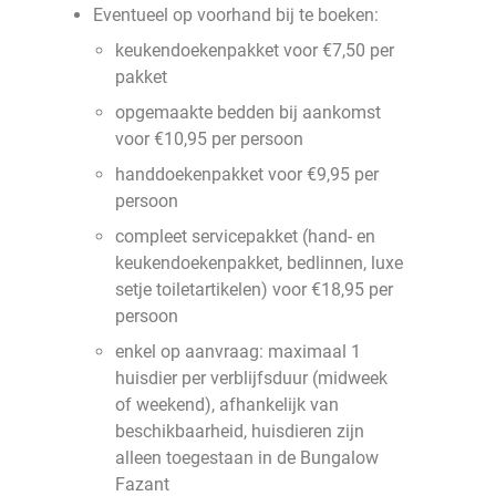
Eventueel op voorhand bij te boeken:
keukendoekenpakket voor €7,50 per
pakket
opgemaakte bedden bij aankomst
voor €10,95 per persoon
handdoekenpakket voor €9,95 per
persoon
compleet servicepakket (hand- en
keukendoekenpakket, bedlinnen, luxe
setje toiletartikelen) voor €18,95 per
persoon
enkel op aanvraag: maximaal 1
huisdier per verblijfsduur (midweek
of weekend), afhankelijk van
beschikbaarheid, huisdieren zijn
alleen toegestaan in de Bungalow
Fazant