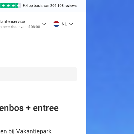
9,4
op basis van
206.108 reviews
lantenservice
NL
a bereikbaar vanaf 08:00
renbos + entree
ren bij Vakantiepark