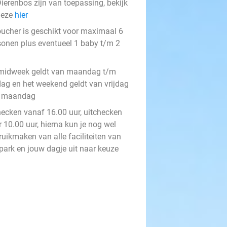
ierenbos zijn van toepassing, bekijk
deze
hier
oucher is geschikt voor maximaal 6
sonen plus eventueel 1 baby t/m 2
midweek geldt van maandag t/m
jdag en het weekend geldt van vrijdag
 maandag
hecken vanaf 16.00 uur, uitchecken
 10.00 uur, hierna kun je nog wel
ruikmaken van alle faciliteiten van
 park en jouw dagje uit naar keuze