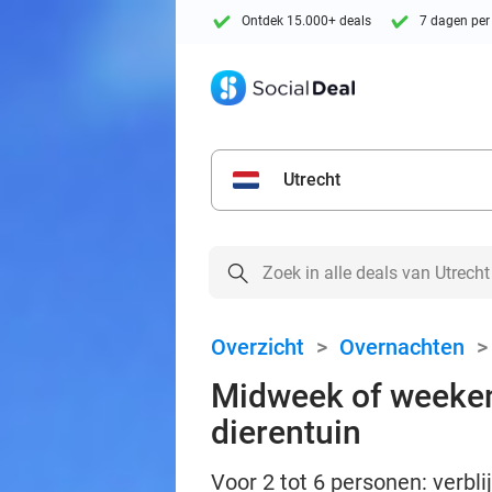
Ontdek 15.000+ deals
7 dagen per
Utrecht
Overzicht
>
Overnachten
Midweek of weekend
dierentuin
Voor 2 tot 6 personen: verbl