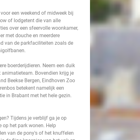
e voor een weekend of midweek bij
ow of lodgetent die van alle
ies over een sfeervolle woonkamer,
mer met douche en meerdere
van de parkfaciliteiten zoals de
nigolfbanen.
ere boerderijdieren. Neem een duik
animatieteam. Bovendien krijg je
land Beekse Bergen, Eindhoven Zoo
renbos betekent namelijk een
tie in Brabant met het hele gezin.
en? Tijdens je verblijf ga je op
die op het park wonen. Help
len van de pony's of het knuffelen