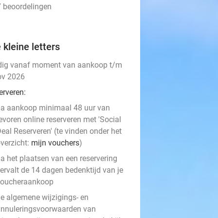
7 beoordelingen
 kleine letters
dig vanaf moment van aankoop t/m
ov 2026
erveren:
a aankoop minimaal 48 uur van
evoren online reserveren met 'Social
eal Reserveren' (te vinden onder het
verzicht:
mijn vouchers
)
a het plaatsen van een reservering
ervalt de 14 dagen bedenktijd van je
voucheraankoop
e algemene wijzigings- en
nnuleringsvoorwaarden van