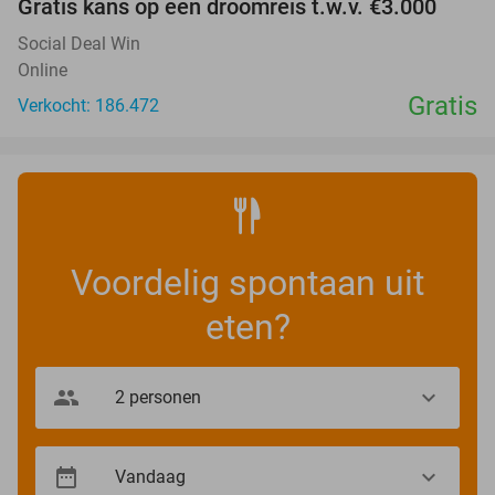
Gratis kans op een droomreis t.w.v. €3.000
Social Deal Win
Online
Gratis
Verkocht: 186.472
Voordelig spontaan uit
eten?