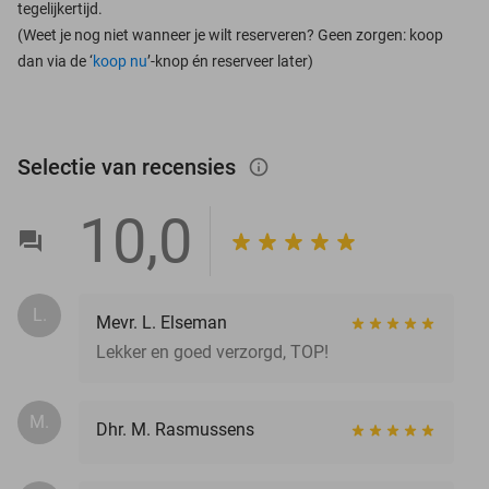
tegelijkertijd.
(Weet je nog niet wanneer je wilt reserveren? Geen zorgen: koop
dan via de ‘
koop nu
’-knop én reserveer later)
Selectie van recensies
info_outlined
10,0
L.
Mevr. L. Elseman
Lekker en goed verzorgd, TOP!
M.
Dhr. M. Rasmussens