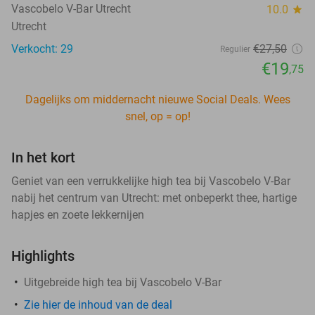
Vascobelo V-Bar Utrecht
10.0
star
Utrecht
Verkocht: 29
€27
,50
Regulier
€19
,75
Dagelijks om middernacht nieuwe Social Deals. Wees
snel, op = op!
In het kort
Geniet van een verrukkelijke high tea bij Vascobelo V-Bar
nabij het centrum van Utrecht: met onbeperkt thee, hartige
hapjes en zoete lekkernijen
Highlights
Uitgebreide high tea bij Vascobelo V-Bar
Zie hier de inhoud van de deal