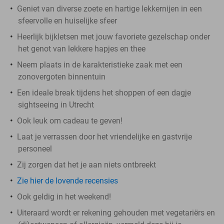
Geniet van diverse zoete en hartige lekkernijen in een
sfeervolle en huiselijke sfeer
Heerlijk bijkletsen met jouw favoriete gezelschap onder
het genot van lekkere hapjes en thee
Neem plaats in de karakteristieke zaak met een
zonovergoten binnentuin
Een ideale break tijdens het shoppen of een dagje
sightseeing in Utrecht
Ook leuk om cadeau te geven!
Laat je verrassen door het vriendelijke en gastvrije
personeel
Zij zorgen dat het je aan niets ontbreekt
Zie hier de lovende recensies
Ook geldig in het weekend!
Uiteraard wordt er rekening gehouden met vegetariërs en