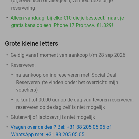
(di)eetwensen of allergieën, vermeld deze bij je
reservering
Alleen vandaag: bij elke €10 die je besteedt, maak je
gratis kans op een iPhone 17 Pro t.w.v. €1.329!
Grote kleine letters
Geldig vanaf moment van aankoop t/m 28 sep 2026
Reserveren:
na aankoop online reserveren met 'Social Deal
Reserveren' (te vinden onder het overzicht:
mijn
vouchers
)
je kunt tot 00.00 uur op de dag van tevoren reserveren,
reserveren op de dag zelf is niet mogelijk
Glutenvrij of lactosevrij is niet mogelijk
Vragen over de deal? Bel: +31 88 205 05 05 of
WhatsApp met: +31 88 205 05 05