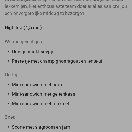
lekkernijen. Het enthousiaste team doet er alles aan om jou
een onvergetelijke middag te bezorgen!
High tea (1,5 uur)
Warme gerechtjes:
Huisgemaakt soepje
Pasteitje met champignonragout en lente-ui
Hartig:
Mini-sandwich met ham
Mini-sandwich met geitenkaas
Mini-sandwich met makreel
Zoet:
Scone met slagroom en jam