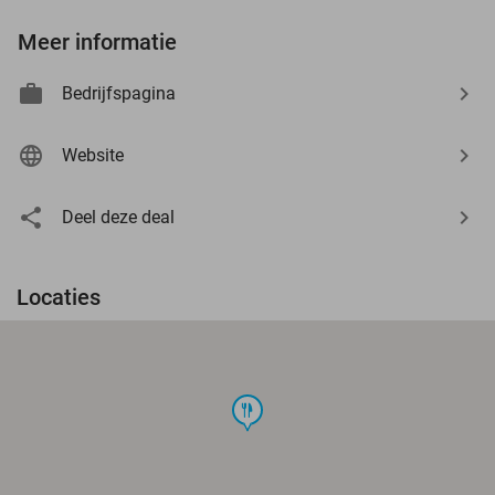
Meer informatie
Bedrijfspagina
Website
Deel deze deal
Locaties
food