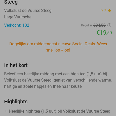
Steeg
Volkslust de Vuurse Steeg
9.7
star
Lage Vuursche
Verkocht: 182
€34
,50
Regulier
€19
,50
Dagelijks om middernacht nieuwe Social Deals. Wees
snel, op = op!
In het kort
Beleef een heerlijke middag met een high tea (1,5 uur) bij
Volkslust de Vuurse Steeg: geniet van verschillende warme,
hartige en zoete hapjes en thee naar keuze
Highlights
Heerlijke high tea (1,5 uur) bij Volkslust de Vuurse Steeg