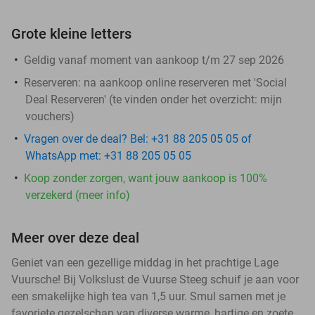
Grote kleine letters
Geldig vanaf moment van aankoop t/m 27 sep 2026
Reserveren:
na aankoop online reserveren met 'Social
Deal Reserveren' (te vinden onder het overzicht:
mijn
vouchers
)
Vragen over de deal? Bel: +31 88 205 05 05 of
WhatsApp met: +31 88 205 05 05
Koop zonder zorgen, want jouw aankoop is 100%
verzekerd (meer info)
Meer over deze deal
Geniet van een gezellige middag in het prachtige Lage
Vuursche! Bij Volkslust de Vuurse Steeg schuif je aan voor
een smakelijke high tea van 1,5 uur. Smul samen met je
favoriete gezelschap van diverse warme, hartige en zoete