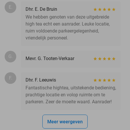
E.
Dhr. E. De Bruin
We hebben genoten van deze uitgebreide
high tea echt een aanrader. Leuke locatie,
ruim voldoende parkeergelegenheid,
vriendelijk personeel.
G.
Mevr. G. Tooten-Verkaar
F.
Dhr. F. Leeuwis
Fantastische hightea, uitstekende bediening,
prachtige locatie en volop ruimte om te
parkeren. Zeer de moeite waard. Aanrader!
Meer weergeven