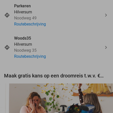
Parkeren
Hilversum
Noodweg 49
Routebeschrijving
Woods35
Hilversum
Noodweg 35
Routebeschrijving
Maak gratis kans op een droomreis t.w.v. €3.000!