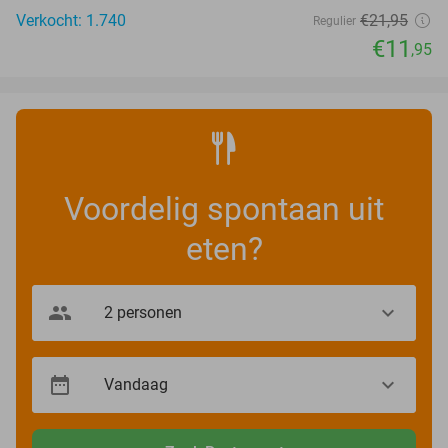
Verkocht: 1.740
€21
,95
Regulier
€11
,95
Voordelig spontaan uit
eten?