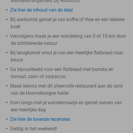
wandelarrangement bij Woods35
Zie hier de inhoud van de deal
Bij aankomst geniet je van koffie of thee en een lekkere
koek
Vervolgens maak je een wandeling van 5 of 10 km door
de schitterende natuur
Bij terugkomst smul je van een heerlijke flatbread naar
keuze
Ga bijvoorbeeld voor een flatbread met burrata en
tomaat, zalm of carpaccio
Maak kennis met dit sfeervolle restaurant aan de rand
van de Hoorneboegse heide
Kom langs met je wandelmaatje en geniet samen van
een heerlijke dag
Zie hier de lovende recensies
Geldig in het weekend!