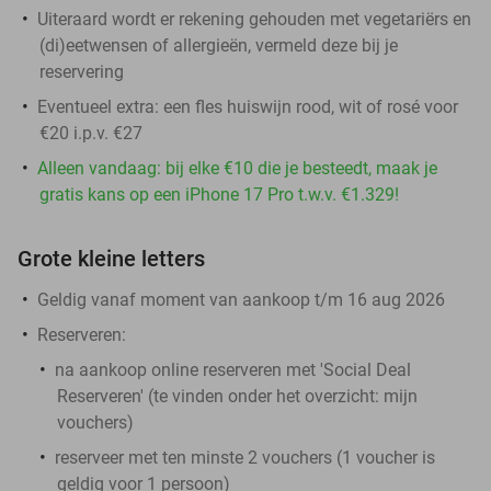
Uiteraard wordt er rekening gehouden met vegetariërs en
(di)eetwensen of allergieën, vermeld deze bij je
reservering
Eventueel extra: een fles huiswijn rood, wit of rosé voor
€20 i.p.v. €27
Alleen vandaag: bij elke €10 die je besteedt, maak je
gratis kans op een iPhone 17 Pro t.w.v. €1.329!
Grote kleine letters
Geldig vanaf moment van aankoop t/m 16 aug 2026
Reserveren:
na aankoop online reserveren met 'Social Deal
Reserveren' (te vinden onder het overzicht:
mijn
vouchers
)
reserveer met ten minste 2 vouchers (1 voucher is
geldig voor 1 persoon)