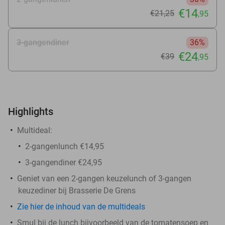
€14
€21
,25
,95
3-gangendiner
36%
€24
€39
,95
Highlights
Multideal:
2-gangenlunch €14,95
3-gangendiner €24,95
Geniet van een 2-gangen keuzelunch of 3-gangen
keuzediner bij Brasserie De Grens
Zie hier de inhoud van de multideals
Smul bij de lunch bijvoorbeeld van de tomatensoep en