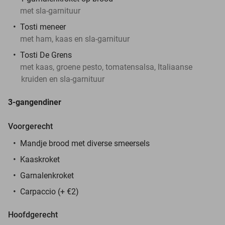
met sla-garnituur
Tosti meneer
met ham, kaas en sla-garnituur
Tosti De Grens
met kaas, groene pesto, tomatensalsa, Italiaanse
kruiden en sla-garnituur
3-gangendiner
Voorgerecht
Mandje brood met diverse smeersels
Kaaskroket
Garnalenkroket
Carpaccio (+ €2)
Hoofdgerecht