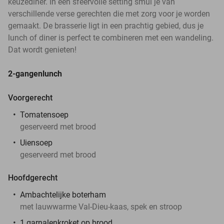
keuzediner. In een sfeervolle setting smul je van
verschillende verse gerechten die met zorg voor je worden
gemaakt. De brasserie ligt in een prachtig gebied, dus je
lunch of diner is perfect te combineren met een wandeling.
Dat wordt genieten!
2-gangenlunch
Voorgerecht
Tomatensoep
geserveerd met brood
Uiensoep
geserveerd met brood
Hoofdgerecht
Ambachtelijke boterham
met lauwwarme Val-Dieu-kaas, spek en stroop
1 garnalenkroket op brood