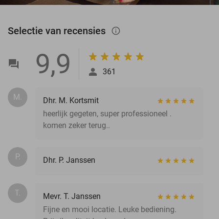
Selectie van recensies
info_outlined
9,9
361
M.
Dhr. M. Kortsmit
heerlijk gegeten, super professioneel .
komen zeker terug..
P.
Dhr. P. Janssen
T.
Mevr. T. Janssen
Fijne en mooi locatie. Leuke bediening.