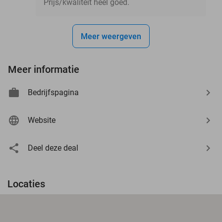
Prijs/kwaliteit heel goed.
Meer weergeven
Meer informatie
Bedrijfspagina
Website
Deel deze deal
Locaties