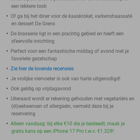
een lekkere tosti
Of ga bij het diner voor de kaaskroket, varkenshaassaté
en dessert De Grens
De brasserie ligt in een prachtig gebied en heeft een
sfeervolle inrichting
Perfect voor een fantastische middag of avond met je
favoriete gezelschap
Zie hier de lovende recensies
Je vrolijke viervoeter is ook van harte uitgenodigd!
Ook geldig op vrijdagavond
Uiteraard wordt er rekening gehouden met vegetariërs en
(di)eetwensen of allergieën, vermeld deze bij je
reservering
Alleen vandaag: bij elke €10 die je besteedt, maak je
gratis kans op een iPhone 17 Pro t.w.v. €1.329!