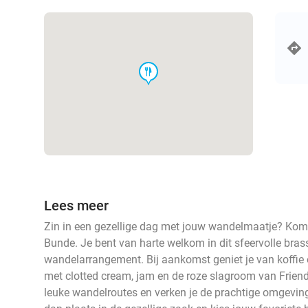
food
Lees meer
Zin in een gezellige dag met jouw wandelmaatje? Kom d
Bunde. Je bent van harte welkom in dit sfeervolle bras
wandelarrangement. Bij aankomst geniet je van koffie
met clotted cream, jam en de roze slagroom van Friend
leuke wandelroutes en verken je de prachtige omgevi