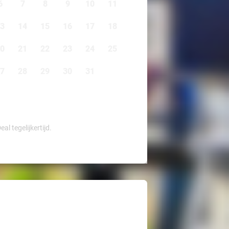
6
7
8
9
10
11
3
14
15
16
17
18
0
21
22
23
24
25
7
28
29
30
31
l tegelijkertijd.