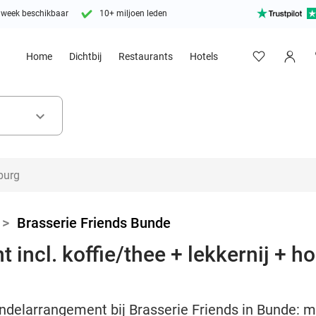
 week beschikbaar
10+ miljoen leden
Home
Dichtbij
Restaurants
Hotels
keyboard_arrow_down
>
Brasserie Friends Bunde
incl. koffie/thee + lekkernij + ho
delarrangement bij Brasserie Friends in Bunde: me