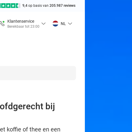
9,4
op basis van
205.987 reviews
Klantenservice
NL
Bereikbaar tot 23:00
ofdgerecht bij
t koffie of thee en een