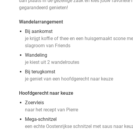
dan plaats in de gezellige zaak en kies jouw favoriete 
gegarandeerd genieten!
Wandelarrangement
Bij aankomst
je krijgt koffie of thee en een huisgemaakt scone me
slagroom van Friends
Wandeling
je kiest uit 2 wandelroutes
Bij terugkomst
je geniet van een hoofdgerecht naar keuze
Hoofdgerecht naar keuze
Zoervleis
naar het recept van Pierre
Mega-schnitzel
een echte Oostenrijkse schnitzel met saus naar keu