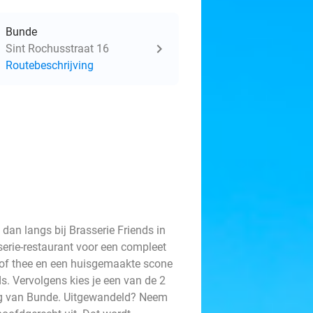
Bunde
Sint Rochusstraat 16
Routebeschrijving
an langs bij Brasserie Friends in
serie-restaurant voor een compleet
 of thee en een huisgemaakte scone
s. Vervolgens kies je een van de 2
ng van Bunde. Uitgewandeld? Neem