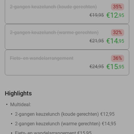
2-gangen keuzelunch (koude gerechten)
35%
€12
€19
,95
,95
2-gangen keuzelunch (warme gerechten)
32%
€14
€21
,95
,95
Fiets- en wandelarrangement
36%
€15
€24
,95
,95
Highlights
Multideal:
2-gangen keuzelunch (koude gerechten) €12,95
2-gangen keuzelunch (warme gerechten) €14,95
Fiets- en wandelarrangement €15,95