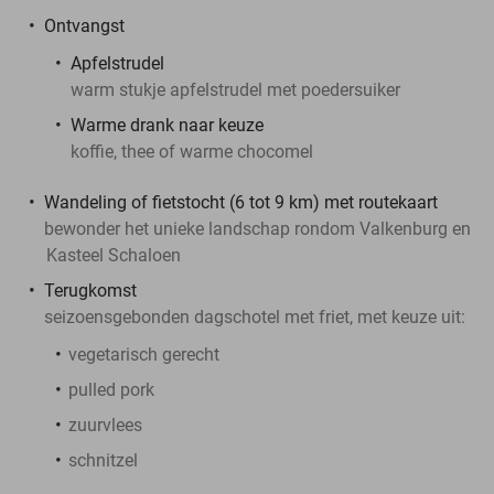
Ontvangst
Apfelstrudel
warm stukje apfelstrudel met poedersuiker
Warme drank naar keuze
koffie, thee of warme chocomel
Wandeling of fietstocht (6 tot 9 km) met routekaart
bewonder het unieke landschap rondom Valkenburg en
Kasteel Schaloen
Terugkomst
seizoensgebonden dagschotel met friet, met keuze uit:
vegetarisch gerecht
pulled pork
zuurvlees
schnitzel