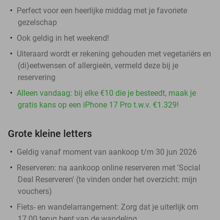
Perfect voor een heerlijke middag met je favoriete
gezelschap
Ook geldig in het weekend!
Uiteraard wordt er rekening gehouden met vegetariërs en
(di)eetwensen of allergieën, vermeld deze bij je
reservering
Alleen vandaag: bij elke €10 die je besteedt, maak je
gratis kans op een iPhone 17 Pro t.w.v. €1.329!
Grote kleine letters
Geldig vanaf moment van aankoop t/m 30 jun 2026
Reserveren:
na aankoop online reserveren met 'Social
Deal Reserveren' (te vinden onder het overzicht:
mijn
vouchers
)
Fiets- en wandelarrangement:
Zorg dat je uiterlijk om
17.00 terug bent van de wandeling