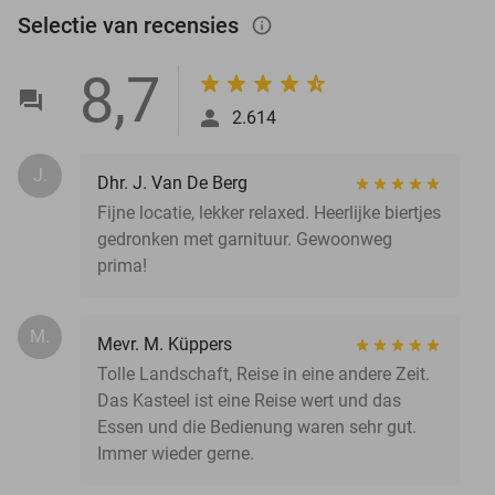
Selectie van recensies
info_outlined
8,7
2.614
J.
Dhr. J. Van De Berg
Fijne locatie, lekker relaxed. Heerlijke biertjes
gedronken met garnituur. Gewoonweg
prima!
M.
Mevr. M. Küppers
Tolle Landschaft, Reise in eine andere Zeit.
Das Kasteel ist eine Reise wert und das
Essen und die Bedienung waren sehr gut.
Immer wieder gerne.