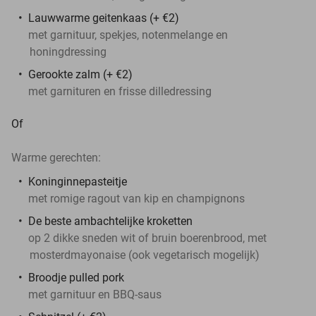
Lauwwarme geitenkaas (+ €2)
met garnituur, spekjes, notenmelange en
honingdressing
Gerookte zalm (+ €2)
met garnituren en frisse dilledressing
Of
Warme gerechten:
Koninginnepasteitje
met romige ragout van kip en champignons
De beste ambachtelijke kroketten
op 2 dikke sneden wit of bruin boerenbrood, met
mosterdmayonaise (ook vegetarisch mogelijk)
Broodje pulled pork
met garnituur en BBQ-saus