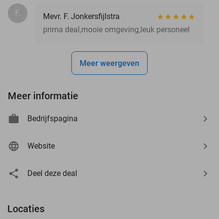
F.
Mevr. F. Jonkersfijlstra
prima deal,mooie omgeving,leuk personeel
Meer weergeven
Meer informatie
Bedrijfspagina
Website
Deel deze deal
Locaties