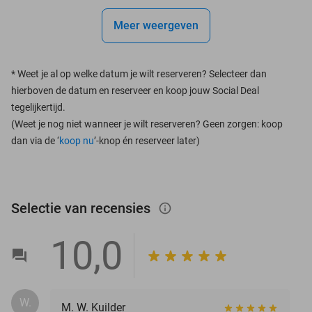
Meer weergeven
*
Weet je al op welke datum je wilt reserveren? Selecteer dan
hierboven de datum en reserveer en koop jouw Social Deal
tegelijkertijd.
(Weet je nog niet wanneer je wilt reserveren? Geen zorgen: koop
dan via de ‘
koop nu
’-knop én reserveer later)
Selectie van recensies
info_outlined
10,0
W.
M. W. Kuilder