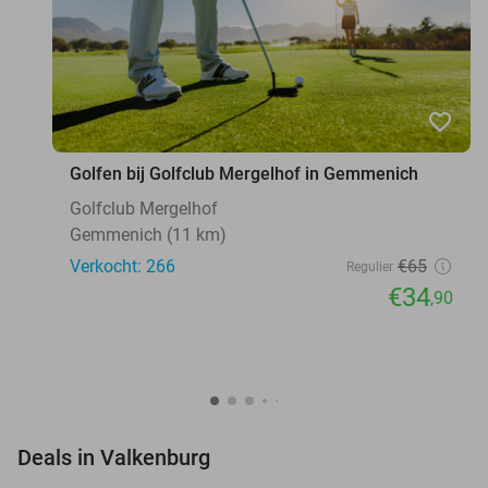
favorite_border
Golfen bij Golfclub Mergelhof in Gemmenich
Golfclub Mergelhof
Gemmenich (11 km)
Verkocht: 266
€65
Regulier
€34
,90
favorite_border
Deals in Valkenburg