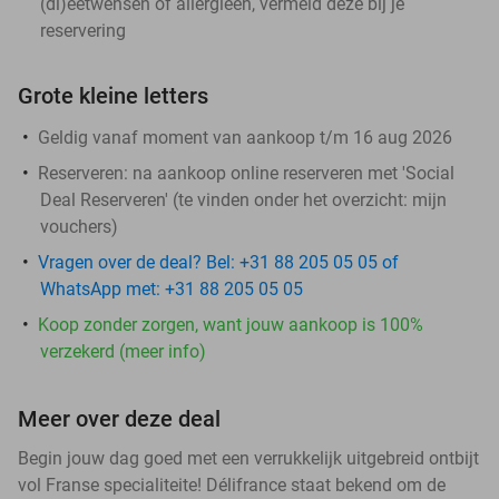
(di)eetwensen of allergieën, vermeld deze bij je
reservering
Grote kleine letters
Geldig vanaf moment van aankoop t/m 16 aug 2026
Reserveren:
na aankoop online reserveren met 'Social
Deal Reserveren' (te vinden onder het overzicht:
mijn
vouchers
)
Vragen over de deal? Bel: +31 88 205 05 05 of
WhatsApp met: +31 88 205 05 05
Koop zonder zorgen, want jouw aankoop is 100%
verzekerd (meer info)
Meer over deze deal
Begin jouw dag goed met een verrukkelijk uitgebreid ontbijt
vol Franse specialiteite! Délifrance staat bekend om de