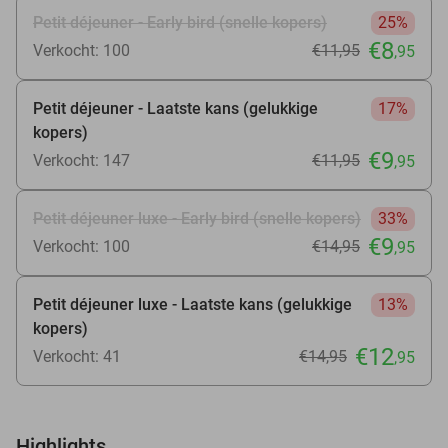
Petit déjeuner - Early bird (snelle kopers)
25%
€8
Verkocht: 100
€11
,95
,95
Petit déjeuner - Laatste kans (gelukkige
17%
kopers)
€9
Verkocht: 147
€11
,95
,95
Petit déjeuner luxe - Early bird (snelle kopers)
33%
€9
Verkocht: 100
€14
,95
,95
Petit déjeuner luxe - Laatste kans (gelukkige
13%
kopers)
€12
Verkocht: 41
€14
,95
,95
Highlights