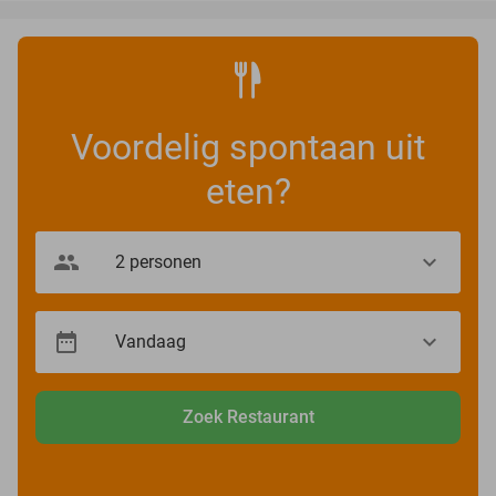
Voordelig spontaan uit
eten?
Zoek Restaurant