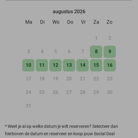
augustus 2026
Ma
Di
Wo
Do
Vr
Za
Zo
1
2
3
4
5
6
7
8
9
10
11
12
13
14
15
16
17
18
19
20
21
22
23
24
25
26
27
28
29
30
31
*
Weet je al op welke datum je wilt reserveren? Selecteer dan
hierboven de datum en reserveer en koop jouw Social Deal