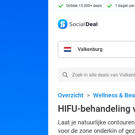
Ontdek 15.000+ deals
7 dagen per
Valkenburg
Overzicht
>
Wellness & Bea
HIFU-behandeling 
Laat je natuurlijke contoure
voor de zone onderkin of gez