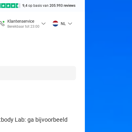
9,4
op basis van
205.993 reviews
Klantenservice
NL
Bereikbaar tot 23:00
tbody Lab: ga bijvoorbeeld