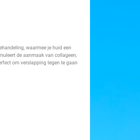
behandeling, waarmee je huid een
stimuleert de aanmaak van collageen,
Perfect om verslapping tegen te gaan