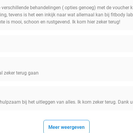
 verschillende behandelingen ( opties genoeg) met de voucher krij
ng, tevens is het een inkijk naar wat allemaal kan bij fitbody la
mte is mooi, schoon en rustgevend. Ik kom hier zeker terug!
l zeker terug gaan
ehulpzaam bij het uitleggen van alles. Ik kom zeker terug. Dank u
Meer weergeven