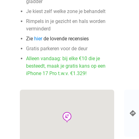
gladder
Je kiest zelf welke zone je behandelt
Rimpels in je gezicht en hals worden
verminderd
Zie
hier
de lovende recensies
Gratis parkeren voor de deur
Alleen vandaag: bij elke €10 die je
besteedt, maak je gratis kans op een
iPhone 17 Pro t.w.v. €1.329!
wellness