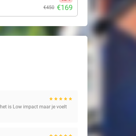
€169
€450
het is Low impact maar je voelt