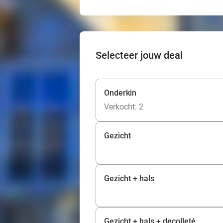
Selecteer jouw deal
Onderkin
Verkocht: 2
Gezicht
Gezicht + hals
Gezicht + hals + decolleté