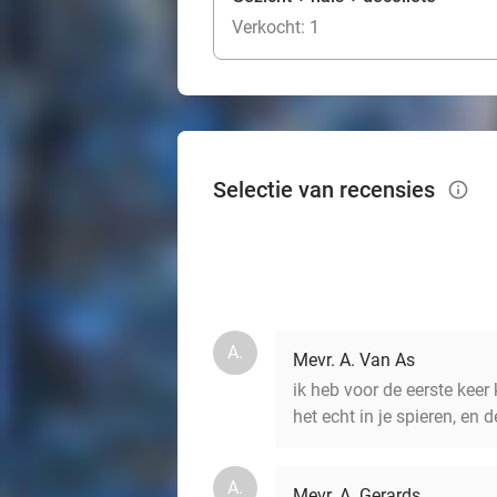
Verkocht: 1
Selectie van recensies
info_outlined
A.
Mevr. A. Van As
ik heb voor de eerste kee
het echt in je spieren, en 
A.
Mevr. A. Gerards