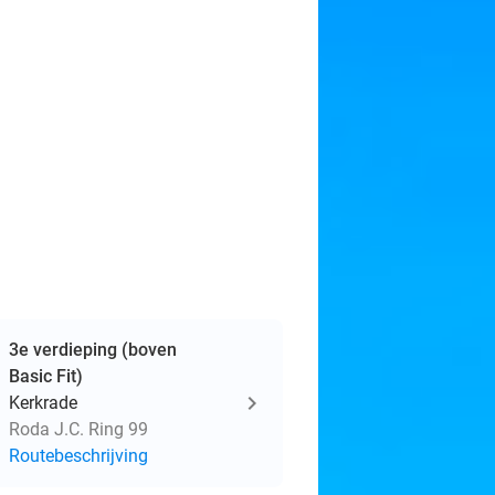
3e verdieping (boven
Basic Fit)
Kerkrade
Roda J.C. Ring 99
Routebeschrijving