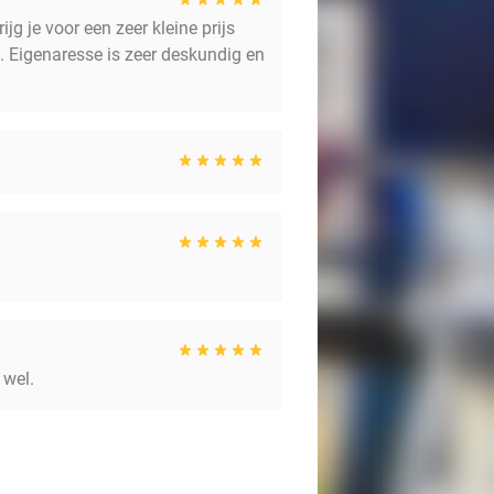
g je voor een zeer kleine prijs
b. Eigenaresse is zeer deskundig en
 wel.