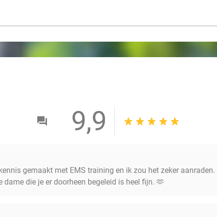
9,9
r kennis gemaakt met EMS training en ik zou het zeker aanraden. 
de dame die je er doorheen begeleid is heel fijn. 🫶