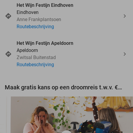
Het Wijn Festijn Eindhoven
Eindhoven
Anne Frankplantsoen
Routebeschrijving
Het Wijn Festijn Apeldoorn
Apeldoorn
Zwitsal Buitenstad
Routebeschrijving
Maak gratis kans op een droomreis t.w.v. €3.000!