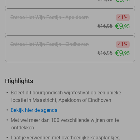
Entree Het Wijn Festijn - Apeldoorn
41%
€9
€16
,95
,95
Entree Het Wijn Festijn - Eindhoven
41%
€9
€16
,95
,95
Highlights
Beleef dit bourgondisch wijnfestival op een unieke
locatie in Maastricht, Apeldoorn of Eindhoven
Bekijk hier de agenda
Met wel meer dan 100 verschillende wijnen om te
ontdekken
Laat je verwennen met overheerlijke kaasplankjes,