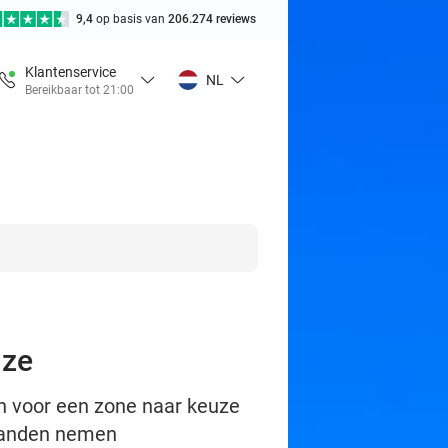
9,4
op basis van
206.274 reviews
Klantenservice
NL
Bereikbaar tot 21:00
uze
n voor een zone naar keuze
 handen nemen