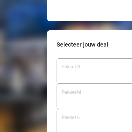
Selecteer jouw deal
Pakket S
Pakket M
Pakket L