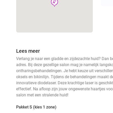
wellness
Lees meer
Verlang je naar een gladde en zijdezachte huid? Dan be
adres. Bij deze gezellige salon mag je namelijk langsk
ontharingsbehandelingen. Je hebt keuze uit verschillen
oksels en bikinilijn. Tijdens de behandelingen maakt d
innovatieve diodelaser. Deze krachtige laser is geschik
effectief. Na afloop zijn jouw ongewenste haartjes voo
salon met een stralende huid!
Pakket S (kies 1 zone)