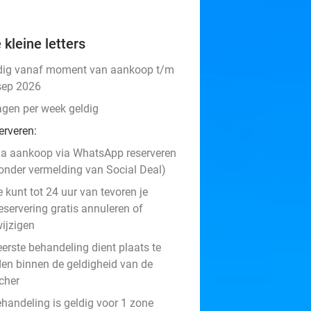
 kleine letters
dig vanaf moment van aankoop t/m
sep 2026
agen per week geldig
erveren:
a aankoop via WhatsApp reserveren
onder vermelding van Social Deal)
e kunt tot 24 uur van tevoren je
eservering gratis annuleren of
ijzigen
eerste behandeling dient plaats te
den binnen de geldigheid van de
cher
ehandeling is geldig voor 1 zone