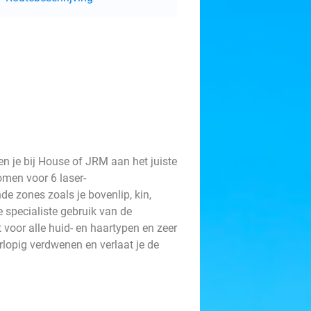
n je bij House of JRM aan het juiste
omen voor 6 laser-
de zones zoals je bovenlip, kin,
e specialiste gebruik van de
t voor alle huid- en haartypen en zeer
rlopig verdwenen en verlaat je de