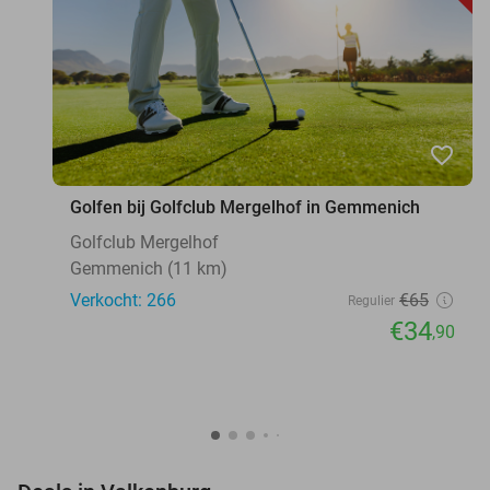
favorite_border
Golfen bij Golfclub Mergelhof in Gemmenich
Golfclub Mergelhof
Gemmenich (11 km)
Verkocht: 266
€65
Regulier
€34
,90
favorite_border