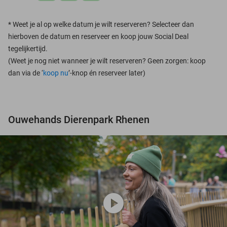
*
Weet je al op welke datum je wilt reserveren? Selecteer dan
hierboven de datum en reserveer en koop jouw Social Deal
tegelijkertijd.
(Weet je nog niet wanneer je wilt reserveren? Geen zorgen: koop
dan via de ‘
koop nu
’-knop én reserveer later)
Ouwehands Dierenpark Rhenen
play_circle