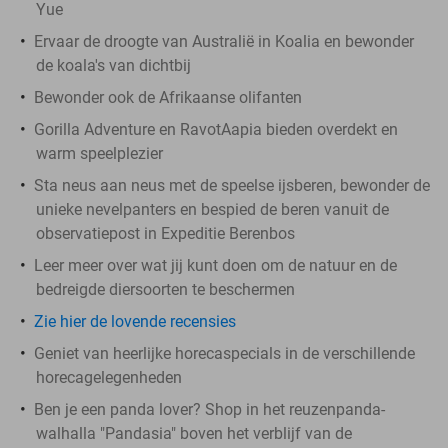
Yue
Ervaar de droogte van Australië in Koalia en bewonder
de koala's van dichtbij
Bewonder ook de Afrikaanse olifanten
Gorilla Adventure en RavotAapia bieden overdekt en
warm speelplezier
Sta neus aan neus met de speelse ijsberen, bewonder de
unieke nevelpanters en bespied de beren vanuit de
observatiepost in Expeditie Berenbos
Leer meer over wat jij kunt doen om de natuur en de
bedreigde diersoorten te beschermen
Zie hier de lovende recensies
Geniet van heerlijke horecaspecials in de verschillende
horecagelegenheden
Ben je een panda lover? Shop in het reuzenpanda-
walhalla "Pandasia" boven het verblijf van de