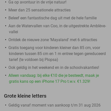
Ga op avontuur in de vrije natuur!
Meer dan 25 sensationele attracties
Beleef een fantastische dag uit met de hele familie
Aan de Watervallen van Coo, in de uitgestrekte Amblève-
vallei
Ontdek de nieuwe zone ‘Mayaland' met 6 attracties
Gratis toegang voor kinderen kleiner dan 85 cm, voor
kinderen tussen 85 cm en 1 m entree tegen gereduceerd
tarief (te voldoen bij Plopsa)
Ook geldig in het weekend en in de schoolvakanties!
Alleen vandaag: bij elke €10 die je besteedt, maak je
gratis kans op een iPhone 17 Pro t.w.v. €1.329!
Grote kleine letters
Geldig vanaf moment van aankoop t/m 31 aug 2026